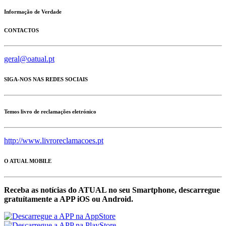
Informação de Verdade
CONTACTOS
geral@oatual.pt
SIGA-NOS NAS REDES SOCIAIS
Temos livro de reclamações eletrónico
http://www.livroreclamacoes.pt
O ATUAL MOBILE
Receba as notícias do ATUAL no seu Smartphone, descarregue
gratuítamente a APP iOS ou Android.