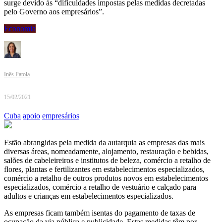
surge devido às “dificuldades impostas pelas medidas decretadas
pelo Governo aos empresários”.
Economia
Inês Patola
15/02/2021
Cuba
apoio
empresários
Estão abrangidas pela medida da autarquia as empresas das mais
diversas áreas, nomeadamente, alojamento, restauração e bebidas,
salões de cabeleireiros e institutos de beleza, comércio a retalho de
flores, plantas e fertilizantes em estabelecimentos especializados,
comércio a retalho de outros produtos novos em estabelecimentos
especializados, comércio a retalho de vestuário e calçado para
adultos e crianças em estabelecimentos especializados.
As empresas ficam também isentas do pagamento de taxas de
ocupação da via pública e publicidade. Estas medidas têm por