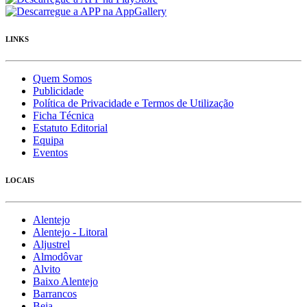
LINKS
Quem Somos
Publicidade
Política de Privacidade e Termos de Utilização
Ficha Técnica
Estatuto Editorial
Equipa
Eventos
LOCAIS
Alentejo
Alentejo - Litoral
Aljustrel
Almodôvar
Alvito
Baixo Alentejo
Barrancos
Beja