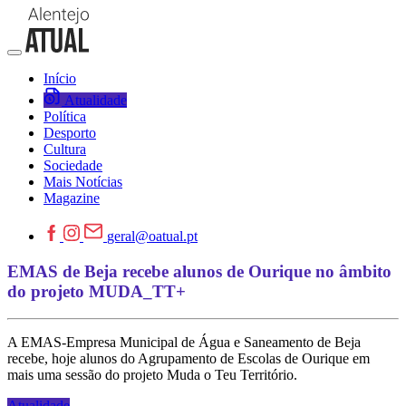
Início
Atualidade
Política
Desporto
Cultura
Sociedade
Mais Notícias
Magazine
geral@oatual.pt
EMAS de Beja recebe alunos de Ourique no âmbito
do projeto MUDA_TT+
A EMAS-Empresa Municipal de Água e Saneamento de Beja
recebe, hoje alunos do Agrupamento de Escolas de Ourique em
mais uma sessão do projeto Muda o Teu Território.
Atualidade