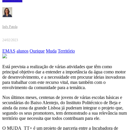
Inês Patola
24/02/2023
EMAS
alunos
Ourique
Muda
Território
Está prevista a realização de várias atividades que têm como
principal objetivo dar a entender a importância da água como motor
de desenvolvimento, e a necessidade em procurar ideias inovadoras
para trabalhar com este recurso vital, mas também com o
envolvimento da comunidade para a temática.
Nos últimos meses, centenas de jovens de várias escolas básicas e
secundárias do Baixo Alentejo, do Instituto Politécnico de Beja e
ainda da zona da grande Lisboa já puderam integrar o projeto que,
segundo os seus promotores, tem demonstrado a sua relevância num
território que necessita que todos contribuam para ele.
O MUDA_TT+ é um projeto de parceria entre a Incubadora de