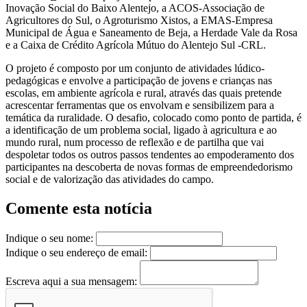
Inovação Social do Baixo Alentejo, a ACOS-Associação de
Agricultores do Sul, o Agroturismo Xistos, a EMAS-Empresa
Municipal de Água e Saneamento de Beja, a Herdade Vale da Rosa
e a Caixa de Crédito Agrícola Mútuo do Alentejo Sul -CRL.
O projeto é composto por um conjunto de atividades lúdico-
pedagógicas e envolve a participação de jovens e crianças nas
escolas, em ambiente agrícola e rural, através das quais pretende
acrescentar ferramentas que os envolvam e sensibilizem para a
temática da ruralidade. O desafio, colocado como ponto de partida, é
a identificação de um problema social, ligado à agricultura e ao
mundo rural, num processo de reflexão e de partilha que vai
despoletar todos os outros passos tendentes ao empoderamento dos
participantes na descoberta de novas formas de empreendedorismo
social e de valorização das atividades do campo.
Comente esta notícia
Indique o seu nome:
Indique o seu endereço de email:
Escreva aqui a sua mensagem: