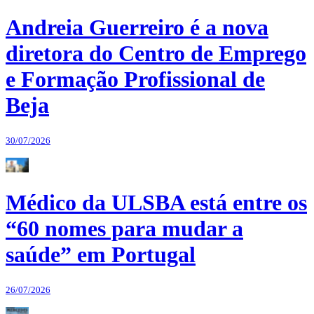
Andreia Guerreiro é a nova
diretora do Centro de Emprego
e Formação Profissional de
Beja
30/07/2026
Médico da ULSBA está entre os
“60 nomes para mudar a
saúde” em Portugal
26/07/2026