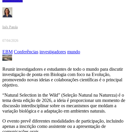
Inês Patola
07/04/2026
EBM
Conferências
investigadores
mundo
Reunir investigadores e estudantes de todo o mundo para discutir
investigação de ponta em Biologia com foco na Evolução,
promovendo novas ideias e colaborações científicas é o principal
objetivo.
“Natural Selection in the Wild” (Seleção Natural na Natureza) é o
tema desta edição de 2026, a ideia é proporcionar um momento de
discussão interdisciplinar sobre os mecanismos que moldam a
variação biológica e a adaptação em ambientes naturais.
O evento prevê diferentes modalidades de participação, incluindo
apenas a inscrição como assistente ou a apresentação de
comunicações orais.