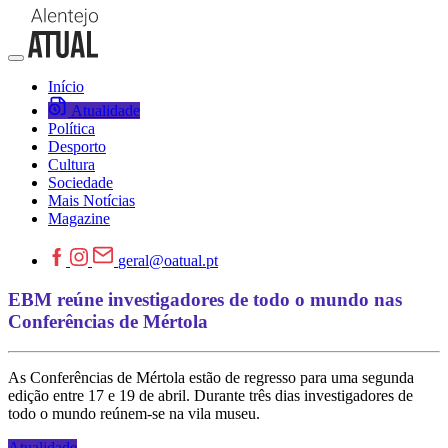
Início
Atualidade
Política
Desporto
Cultura
Sociedade
Mais Notícias
Magazine
geral@oatual.pt
EBM reúne investigadores de todo o mundo nas
Conferências de Mértola
As Conferências de Mértola estão de regresso para uma segunda
edição entre 17 e 19 de abril. Durante três dias investigadores de
todo o mundo reúnem-se na vila museu.
Atualidade