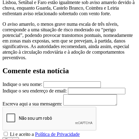
Lisboa, Setúbal e Faro estão igualmente sob aviso amarelo devido à
chuva, enquanto Guarda, Castelo Branco, Coimbra e Leiria
enfrentam aviso relacionado sobretudo com vento forte.
O aviso amarelo, o menos grave numa escala de três níveis,
corresponde a uma situação de risco moderado ou “perigo
potencial”, podendo provocar transtornos pontuais, nomeadamente
em zonas mais expostas, sem que se prevejam, à partida, danos
significativos. As autoridades recomendam, ainda assim, especial
atenção à circulação rodoviária e à adoção de comportamentos
preventivos.
Comente esta notícia
Indique o seu nome:
Indique o seu endereço de email:
Escreva aqui a sua mensagem:
Li e aceito a
Política de Privacidade