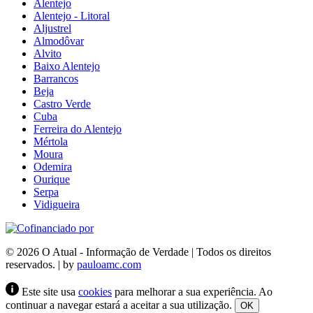
Alentejo
Alentejo - Litoral
Aljustrel
Almodôvar
Alvito
Baixo Alentejo
Barrancos
Beja
Castro Verde
Cuba
Ferreira do Alentejo
Mértola
Moura
Odemira
Ourique
Serpa
Vidigueira
© 2026 O Atual - Informação de Verdade | Todos os direitos
reservados. | by
pauloamc.com
Este site usa
cookies
para melhorar a sua experiência. Ao
continuar a navegar estará a aceitar a sua utilização.
OK