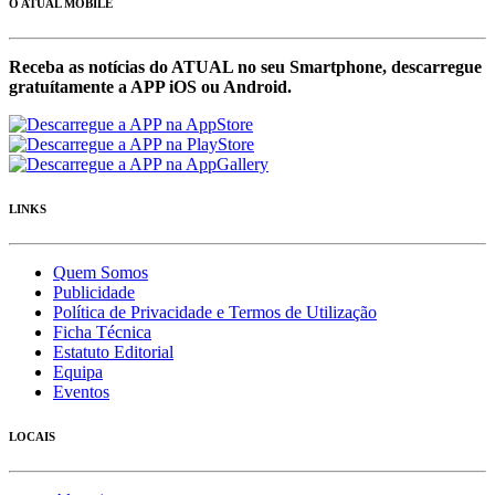
O ATUAL MOBILE
Receba as notícias do ATUAL no seu Smartphone, descarregue
gratuítamente a APP iOS ou Android.
LINKS
Quem Somos
Publicidade
Política de Privacidade e Termos de Utilização
Ficha Técnica
Estatuto Editorial
Equipa
Eventos
LOCAIS