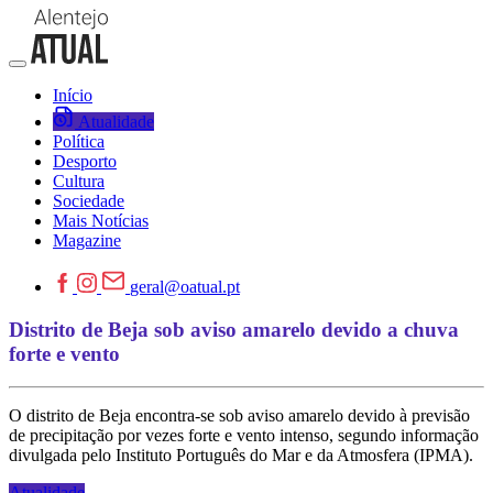
Início
Atualidade
Política
Desporto
Cultura
Sociedade
Mais Notícias
Magazine
geral@oatual.pt
Distrito de Beja sob aviso amarelo devido a chuva
forte e vento
O distrito de Beja encontra-se sob aviso amarelo devido à previsão
de precipitação por vezes forte e vento intenso, segundo informação
divulgada pelo Instituto Português do Mar e da Atmosfera (IPMA).
Atualidade