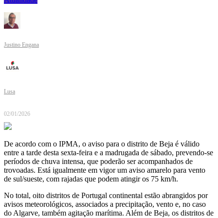
Justino Engana
Lusa
02/01/2026
De acordo com o IPMA, o aviso para o distrito de Beja é válido
entre a tarde desta sexta-feira e a madrugada de sábado, prevendo-se
períodos de chuva intensa, que poderão ser acompanhados de
trovoadas. Está igualmente em vigor um aviso amarelo para vento
de sul/sueste, com rajadas que podem atingir os 75 km/h.
No total, oito distritos de Portugal continental estão abrangidos por
avisos meteorológicos, associados a precipitação, vento e, no caso
do Algarve, também agitação marítima. Além de Beja, os distritos de