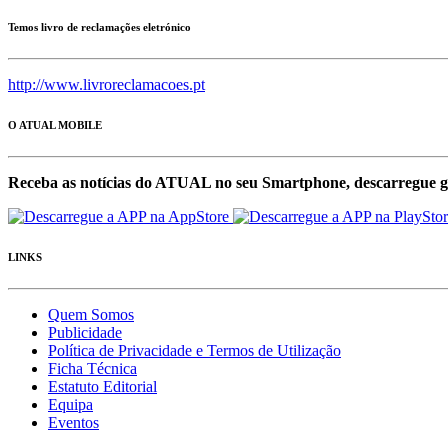
Temos livro de reclamações eletrónico
http://www.livroreclamacoes.pt
O ATUAL MOBILE
Receba as notícias do ATUAL no seu Smartphone, descarregue g
LINKS
Quem Somos
Publicidade
Política de Privacidade e Termos de Utilização
Ficha Técnica
Estatuto Editorial
Equipa
Eventos