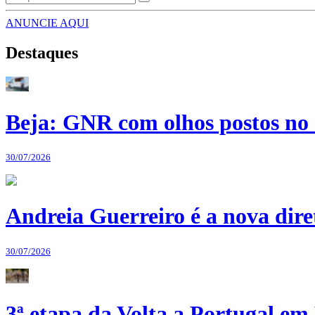
ANUNCIE AQUI
Destaques
Beja: GNR com olhos postos no 
30/07/2026
Andreia Guerreiro é a nova dir
30/07/2026
3ª etapa da Volta a Portugal em 