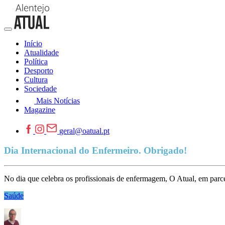
Início
Atualidade
Política
Desporto
Cultura
Sociedade
Mais Notícias
Magazine
geral@oatual.pt
Dia Internacional do Enfermeiro. Obrigado!
No dia que celebra os profissionais de enfermagem, O Atual, em par
Saúde