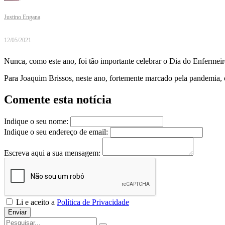
Justino Engana
12/05/2021
Nunca, como este ano, foi tão importante celebrar o Dia do Enfermei
Para Joaquim Brissos, neste ano, fortemente marcado pela pandemia
Comente esta notícia
Indique o seu nome:
Indique o seu endereço de email:
Escreva aqui a sua mensagem:
Li e aceito a
Política de Privacidade
Enviar