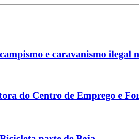
campismo e caravanismo ilegal n
etora do Centro de Emprego e For
Bicicleta parte de Beja