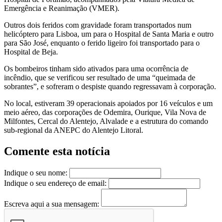
Emergência e Reanimação (VMER).
Outros dois feridos com gravidade foram transportados num
helicóptero para Lisboa, um para o Hospital de Santa Maria e outro
para São José, enquanto o ferido ligeiro foi transportado para o
Hospital de Beja.
Os bombeiros tinham sido ativados para uma ocorrência de
incêndio, que se verificou ser resultado de uma “queimada de
sobrantes”, e sofreram o despiste quando regressavam à corporação.
No local, estiveram 39 operacionais apoiados por 16 veículos e um
meio aéreo, das corporações de Odemira, Ourique, Vila Nova de
Milfontes, Cercal do Alentejo, Alvalade e a estrutura do comando
sub-regional da ANEPC do Alentejo Litoral.
Comente esta notícia
Indique o seu nome:
Indique o seu endereço de email:
Escreva aqui a sua mensagem: