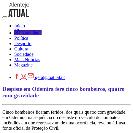
Início
Atualidade
Política
Desporto
Cultura
Sociedade
Mais Notícias
Magazine
geral@oatual.pt
Despiste em Odemira fere cinco bombeiros, quatro
com gravidade
Cinco bombeiros ficaram feridos, dos quais quatro com gravidade,
em Odemira, na sequência do despiste do veículo de combate a
incêndios em que regressavam de uma ocorrência, revelou à Lusa
fonte oficial da Proteção Civil.