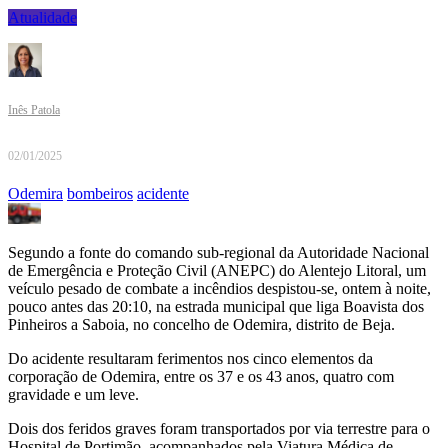
Atualidade
Inês Patola
02/01/2025
Odemira
bombeiros
acidente
Segundo a fonte do comando sub-regional da Autoridade Nacional
de Emergência e Proteção Civil (ANEPC) do Alentejo Litoral, um
veículo pesado de combate a incêndios despistou-se, ontem à noite,
pouco antes das 20:10, na estrada municipal que liga Boavista dos
Pinheiros a Saboia, no concelho de Odemira, distrito de Beja.
Do acidente resultaram ferimentos nos cinco elementos da
corporação de Odemira, entre os 37 e os 43 anos, quatro com
gravidade e um leve.
Dois dos feridos graves foram transportados por via terrestre para o
Hospital de Portimão, acompanhados pela Viatura Médica de