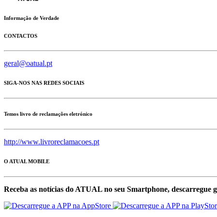
Informação de Verdade
CONTACTOS
geral@oatual.pt
SIGA-NOS NAS REDES SOCIAIS
Temos livro de reclamações eletrónico
http://www.livroreclamacoes.pt
O ATUAL MOBILE
Receba as notícias do ATUAL no seu Smartphone, descarregue g