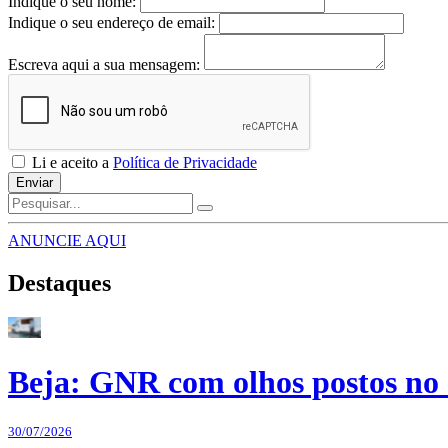
Indique o seu nome:
Indique o seu endereço de email:
Escreva aqui a sua mensagem:
Li e aceito a
Política de Privacidade
Enviar
ANUNCIE AQUI
Destaques
Beja: GNR com olhos postos no 
30/07/2026