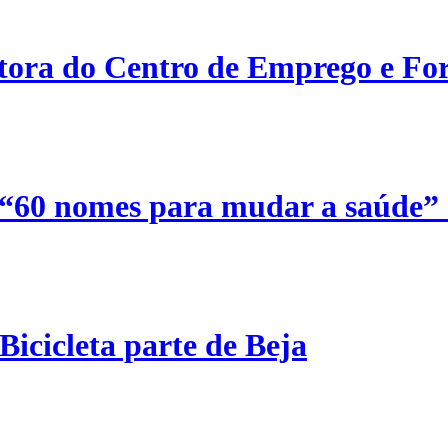
etora do Centro de Emprego e For
 “60 nomes para mudar a saúde”
Bicicleta parte de Beja