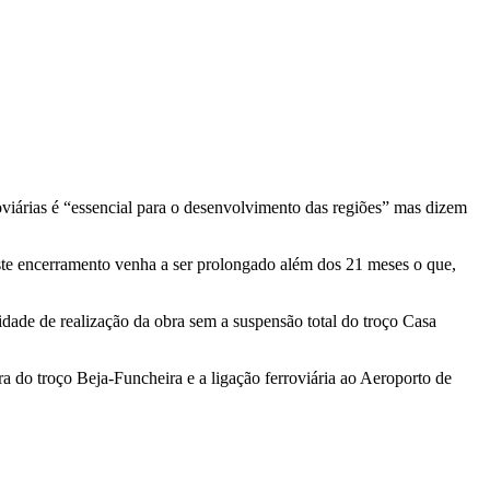
viárias é “essencial para o desenvolvimento das regiões” mas dizem
te encerramento venha a ser prolongado além dos 21 meses o que,
idade de realização da obra sem a suspensão total do troço Casa
ra do troço Beja-Funcheira e a ligação ferroviária ao Aeroporto de