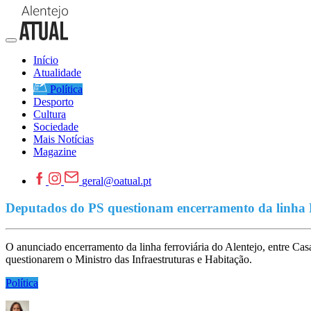
Início
Atualidade
Política
Desporto
Cultura
Sociedade
Mais Notícias
Magazine
geral@oatual.pt
Deputados do PS questionam encerramento da linha 
O anunciado encerramento da linha ferroviária do Alentejo, entre Cas
questionarem o Ministro das Infraestruturas e Habitação.
Política