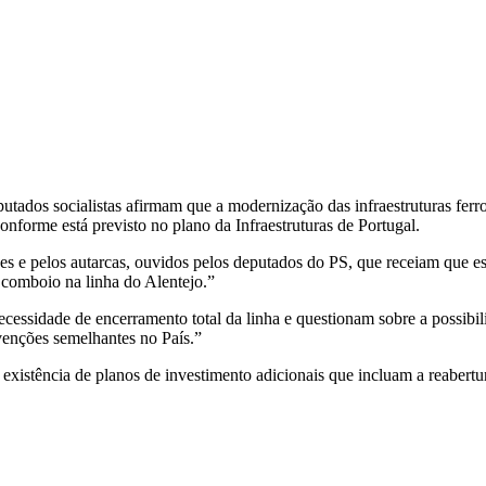
tados socialistas afirmam que a modernização das infraestruturas ferro
nforme está previsto no plano da Infraestruturas de Portugal.
 e pelos autarcas, ouvidos pelos deputados do PS, que receiam que es
 comboio na linha do Alentejo.”
essidade de encerramento total da linha e questionam sobre a possibil
venções semelhantes no País.”
 existência de planos de investimento adicionais que incluam a reabertu