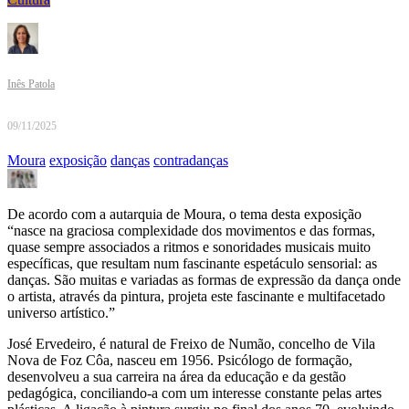
Inês Patola
09/11/2025
Moura
exposição
danças
contradanças
De acordo com a autarquia de Moura, o tema desta exposição
“nasce na graciosa complexidade dos movimentos e das formas,
quase sempre associados a ritmos e sonoridades musicais muito
específicas, que resultam num fascinante espetáculo sensorial: as
danças. São muitas e variadas as formas de expressão da dança onde
o artista, através da pintura, projeta este fascinante e multifacetado
universo artístico.”
José Ervedeiro, é natural de Freixo de Numão, concelho de Vila
Nova de Foz Côa, nasceu em 1956. Psicólogo de formação,
desenvolveu a sua carreira na área da educação e da gestão
pedagógica, conciliando-a com um interesse constante pelas artes