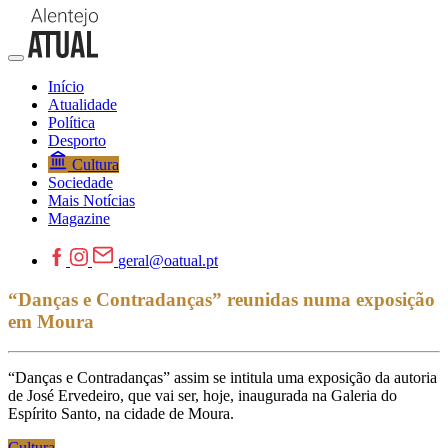
Início
Atualidade
Política
Desporto
Cultura
Sociedade
Mais Notícias
Magazine
geral@oatual.pt
“Danças e Contradanças” reunidas numa exposição
em Moura
“Danças e Contradanças” assim se intitula uma exposição da autoria
de José Ervedeiro, que vai ser, hoje, inaugurada na Galeria do
Espírito Santo, na cidade de Moura.
Cultura