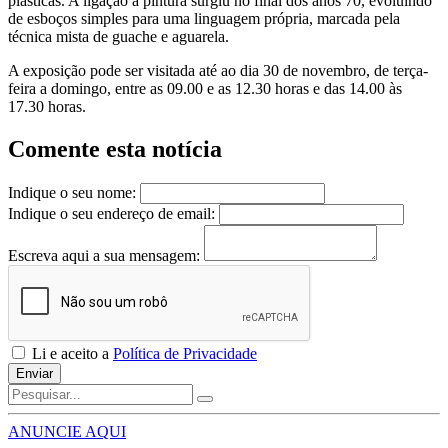
plásticas. A ligação à pintura surgiu no final dos anos 70, evoluindo
de esboços simples para uma linguagem própria, marcada pela
técnica mista de guache e aguarela.
A exposição pode ser visitada até ao dia 30 de novembro, de terça-
feira a domingo, entre as 09.00 e as 12.30 horas e das 14.00 às
17.30 horas.
Comente esta notícia
Indique o seu nome:
Indique o seu endereço de email:
Escreva aqui a sua mensagem:
Li e aceito a
Política de Privacidade
Enviar
ANUNCIE AQUI