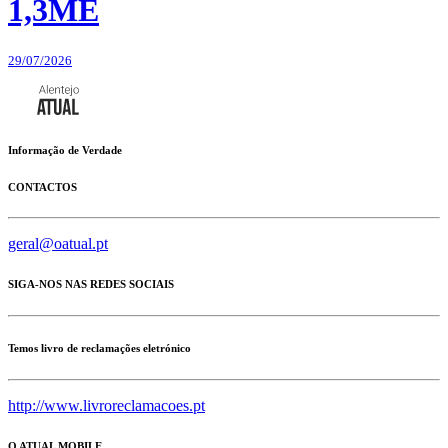
1,3ME
29/07/2026
Informação de Verdade
CONTACTOS
geral@oatual.pt
SIGA-NOS NAS REDES SOCIAIS
Temos livro de reclamações eletrónico
http://www.livroreclamacoes.pt
O ATUAL MOBILE