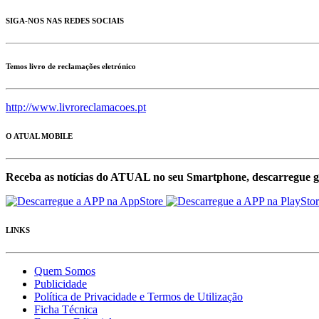
SIGA-NOS NAS REDES SOCIAIS
Temos livro de reclamações eletrónico
http://www.livroreclamacoes.pt
O ATUAL MOBILE
Receba as notícias do ATUAL no seu Smartphone, descarregue g
LINKS
Quem Somos
Publicidade
Política de Privacidade e Termos de Utilização
Ficha Técnica