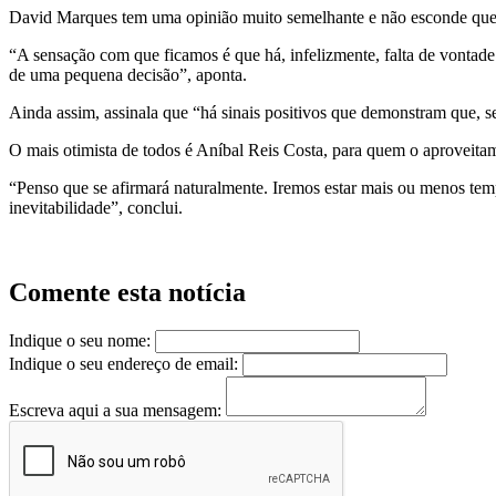
David Marques tem uma opinião muito semelhante e não esconde que a 
“A sensação com que ficamos é que há, infelizmente, falta de vontade 
de uma pequena decisão”, aponta.
Ainda assim, assinala que “há sinais positivos que demonstram que, se
O mais otimista de todos é Aníbal Reis Costa, para quem o aproveitame
“Penso que se afirmará naturalmente. Iremos estar mais ou menos tem
inevitabilidade”, conclui.
Comente esta notícia
Indique o seu nome:
Indique o seu endereço de email:
Escreva aqui a sua mensagem: