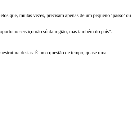
rojetos que, muitas vezes, precisam apenas de um pequeno ‘passo’ ou
eroporto ao serviço não só da região, mas também do país”.
raestrutura destas. É uma questão de tempo, quase uma