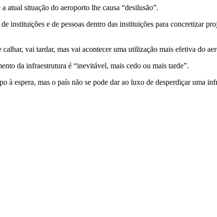
atual situação do aeroporto lhe causa “desilusão”.
de instituições e de pessoas dentro das instituições para concretizar p
 calhar, vai tardar, mas vai acontecer uma utilização mais efetiva do a
nto da infraestrutura é “inevitável, mais cedo ou mais tarde”.
po à espera, mas o país não se pode dar ao luxo de desperdiçar uma inf