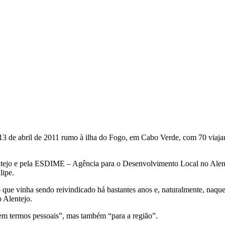
 de 13 de abril de 2011 rumo à ilha do Fogo, em Cabo Verde, com 70 vi
ntejo e pela ESDIME – Agência para o Desenvolvimento Local no Alent
lipe.
que vinha sendo reivindicado há bastantes anos e, naturalmente, naquela
o Alentejo.
 em termos pessoais”, mas também “para a região”.