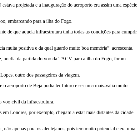
 estava projetada e a inauguração do aeroporto era assim uma espécie
voo, embarcando para a ilha do Fogo.
te de que aquela infraestrutura tinha todas as condições para cumprir
ia muita positiva e da qual guardo muito boa memória”, acrescenta.
 e, no dia da partida do voo da TACV para a ilha do Fogo, foram
e Lopes, outro dos passageiros da viagem.
ue o aeroporto de Beja podia ter futuro e ser uma mais-valia muito
voo civil da infraestrutura.
tos em Londres, por exemplo, chegam a estar mais distantes da cidade
, não apenas para os alentejanos, pois tem muito potencial e era uma