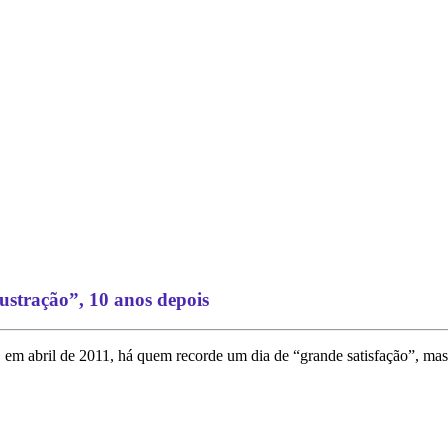
rustração”, 10 anos depois
a, em abril de 2011, há quem recorde um dia de “grande satisfação”, mas,