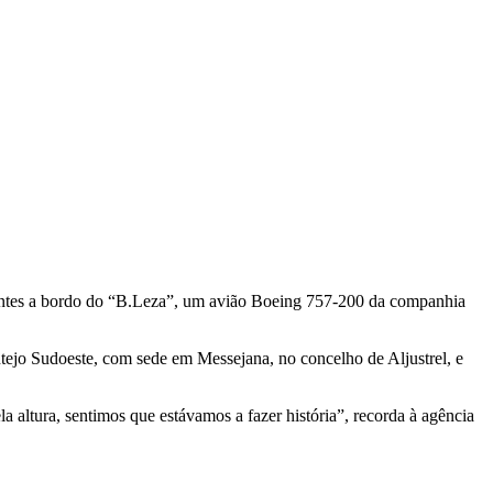
ajantes a bordo do “B.Leza”, um avião Boeing 757-200 da companhia
ejo Sudoeste, com sede em Messejana, no concelho de Aljustrel, e
 altura, sentimos que estávamos a fazer história”, recorda à agência