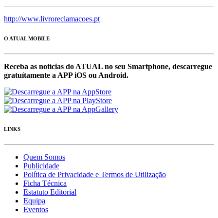
http://www.livroreclamacoes.pt
O ATUAL MOBILE
Receba as notícias do ATUAL no seu Smartphone, descarregue
gratuítamente a APP iOS ou Android.
LINKS
Quem Somos
Publicidade
Política de Privacidade e Termos de Utilização
Ficha Técnica
Estatuto Editorial
Equipa
Eventos