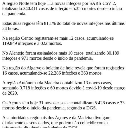
A região Norte tem hoje 113 novas infeções por SARS-CoV-2,
totalizando 340.411 casos de infeção e 5.355 mortes desde o início
da pandemia.
Estas duas regiões têm 81,1% do total de novas infeções nas últimas
24 horas.
Na região Centro registaram-se mais 12 casos, acumulando-se
119.849 infeções e 3.022 mortos.
No Alentejo foram assinalados mais 10 casos, totalizando 30.189
infeções e 971 mortos desde o início da pandemia.
Na região do Algarve o boletim de hoje revela que foram registados
16 casos, acumulando-se 22.286 infeções e 363 mortos.
A região Autónoma da Madeira contabilizou 13 novos casos,
somando 9.718 infeções e 69 mortes devido à covid-19 desde março
de 2020.
Os Açores têm hoje 31 novos casos e contabilizam 5.428 casos e 33
mortos desde o início da pandemia, segundo a DGS.
As autoridades regionais dos Açores e da Madeira divulgam
diariamente os seus dados, que podem não coincidir com a
informação divulgada no boletim da DGS.