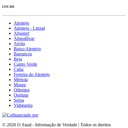
LOCAIS
Alentejo
Alentejo - Litoral
Aljustrel
Almodôvar
Alvito
Baixo Alentejo
Barrancos
Beja
Castro Verde
Cuba
Ferreira do Alentejo
Mértola
Moura
Odemira
Ourique
Serpa
Vidigueira
© 2026 O Atual - Informação de Verdade | Todos os direitos