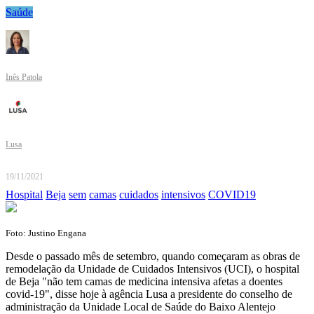
Saúde
Inês Patola
Lusa
19/11/2021
Hospital
Beja
sem
camas
cuidados
intensivos
COVID19
Foto: Justino Engana
Desde o passado mês de setembro, quando começaram as obras de
remodelação da Unidade de Cuidados Intensivos (UCI), o hospital
de Beja "não tem camas de medicina intensiva afetas a doentes
covid-19", disse hoje à agência Lusa a presidente do conselho de
administração da Unidade Local de Saúde do Baixo Alentejo