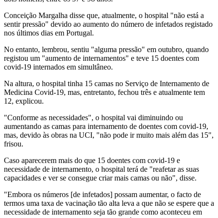
Conceição Margalha disse que, atualmente, o hospital "não está a
sentir pressão" devido ao aumento do número de infetados registado
nos últimos dias em Portugal.
No entanto, lembrou, sentiu "alguma pressão" em outubro, quando
registou um "aumento de internamentos" e teve 15 doentes com
covid-19 internados em simultâneo.
Na altura, o hospital tinha 15 camas no Serviço de Internamento de
Medicina Covid-19, mas, entretanto, fechou três e atualmente tem
12, explicou.
"Conforme as necessidades", o hospital vai diminuindo ou
aumentando as camas para internamento de doentes com covid-19,
mas, devido às obras na UCI, "não pode ir muito mais além das 15",
frisou.
Caso aparecerem mais do que 15 doentes com covid-19 e
necessidade de internamento, o hospital terá de "reafetar as suas
capacidades e ver se consegue criar mais camas ou não", disse.
"Embora os números [de infetados] possam aumentar, o facto de
termos uma taxa de vacinação tão alta leva a que não se espere que a
necessidade de internamento seja tão grande como aconteceu em