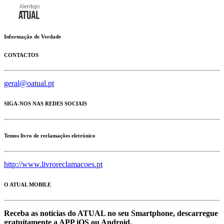
Informação de Verdade
CONTACTOS
geral@oatual.pt
SIGA-NOS NAS REDES SOCIAIS
Temos livro de reclamações eletrónico
http://www.livroreclamacoes.pt
O ATUAL MOBILE
Receba as notícias do ATUAL no seu Smartphone, descarregue
gratuítamente a APP iOS ou Android.