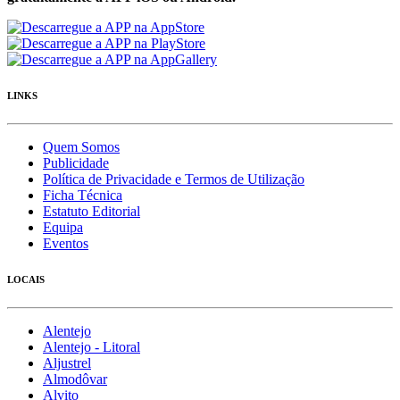
LINKS
Quem Somos
Publicidade
Política de Privacidade e Termos de Utilização
Ficha Técnica
Estatuto Editorial
Equipa
Eventos
LOCAIS
Alentejo
Alentejo - Litoral
Aljustrel
Almodôvar
Alvito