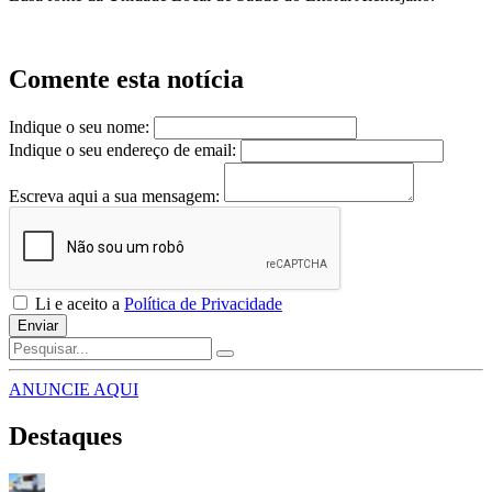
Comente esta notícia
Indique o seu nome:
Indique o seu endereço de email:
Escreva aqui a sua mensagem:
Li e aceito a
Política de Privacidade
Enviar
ANUNCIE AQUI
Destaques