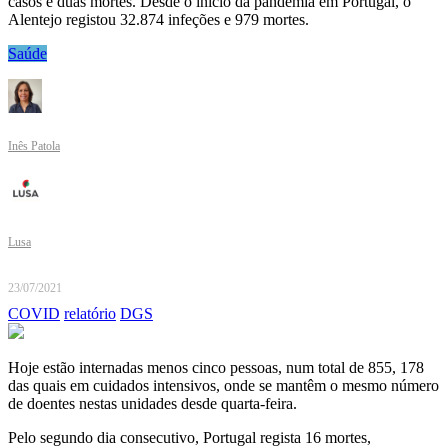
casos e duas mortes. Desde o início da pandemia em Portugal, o
Alentejo registou 32.874 infeções e 979 mortes.
Saúde
Inês Patola
Lusa
23/07/2021
COVID
relatório
DGS
Hoje estão internadas menos cinco pessoas, num total de 855, 178
das quais em cuidados intensivos, onde se mantêm o mesmo número
de doentes nestas unidades desde quarta-feira.
Pelo segundo dia consecutivo, Portugal regista 16 mortes,