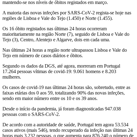
mantendo-se nos níveis de óbitos registados em março.
A maioria das novas infeções por SARS-CoV-2 regista-se hoje nas
regiões de Lisboa e Vale do Tejo (1.450) e Norte (1.455).
Os 16 óbito registados nas últimas 24 horas ocorreram
maioritariamente na região Norte (7), seguido de Lisboa e Vale do
Tejo (3), Centro, Alentejo e Algarve, dois em cada uma.
Nas últimas 24 horas a região norte ultrapassou Lisboa e Vale do
Tejo em número de casos diários e óbitos.
Segundo os dados da DGS, até agora, morreram em Portugal
17.264 pessoas vítimas de covid-19: 9.061 homens e 8.203
mulheres.
Os casos de covid-19 nas últimas 24 horas são, sobretudo, entre as
faixas etárias dos 0 aos 59, totalizando 90% das novas infeções,
sendo em maior número entre os 10 e os 39 anos.
Desde o início da pandemia, já foram diagnosticadas 947.038
pessoas com o SARS-CoV-2.
De acordo com a autoridade de saúde, Portugal tem agora 53.534
casos ativos (mais 546), tendo recuperado da infeção nas últimas 24
horas mais 3.232 pessoas, o que aumenta para 876.240 o número de