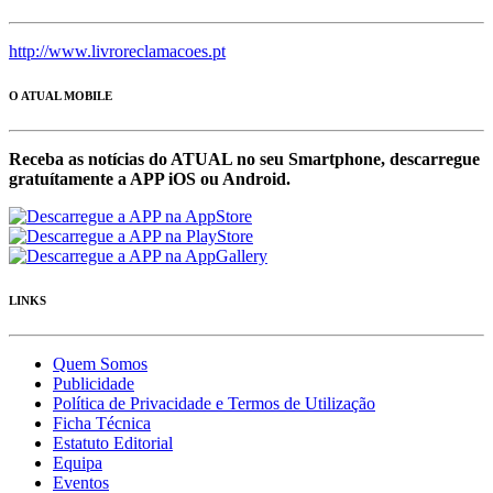
http://www.livroreclamacoes.pt
O ATUAL MOBILE
Receba as notícias do ATUAL no seu Smartphone, descarregue
gratuítamente a APP iOS ou Android.
LINKS
Quem Somos
Publicidade
Política de Privacidade e Termos de Utilização
Ficha Técnica
Estatuto Editorial
Equipa
Eventos