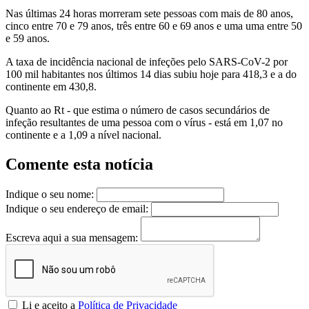
Nas últimas 24 horas morreram sete pessoas com mais de 80 anos,
cinco entre 70 e 79 anos, três entre 60 e 69 anos e uma uma entre 50
e 59 anos.
A taxa de incidência nacional de infeções pelo SARS-CoV-2 por
100 mil habitantes nos últimos 14 dias subiu hoje para 418,3 e a do
continente em 430,8.
Quanto ao Rt - que estima o número de casos secundários de
infeção resultantes de uma pessoa com o vírus - está em 1,07 no
continente e a 1,09 a nível nacional.
Comente esta notícia
Indique o seu nome:
Indique o seu endereço de email:
Escreva aqui a sua mensagem:
Li e aceito a
Política de Privacidade