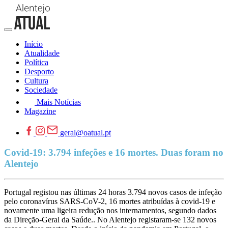
Início
Atualidade
Política
Desporto
Cultura
Sociedade
Mais Notícias
Magazine
geral@oatual.pt
Covid-19: 3.794 infeções e 16 mortes. Duas foram no
Alentejo
Portugal registou nas últimas 24 horas 3.794 novos casos de infeção
pelo coronavírus SARS-CoV-2, 16 mortes atribuídas à covid-19 e
novamente uma ligeira redução nos internamentos, segundo dados
da Direção-Geral da Saúde.. No Alentejo registaram-se 132 novos