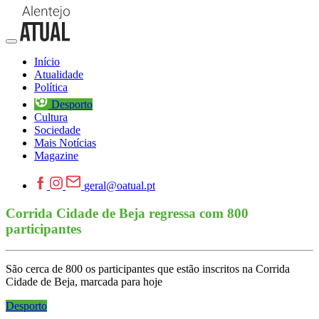
Início
Atualidade
Política
Desporto
Cultura
Sociedade
Mais Notícias
Magazine
geral@oatual.pt
Corrida Cidade de Beja regressa com 800
participantes
São cerca de 800 os participantes que estão inscritos na Corrida
Cidade de Beja, marcada para hoje
Desporto