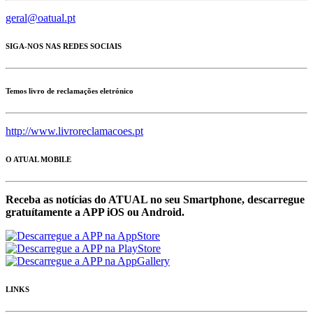
geral@oatual.pt
SIGA-NOS NAS REDES SOCIAIS
Temos livro de reclamações eletrónico
http://www.livroreclamacoes.pt
O ATUAL MOBILE
Receba as notícias do ATUAL no seu Smartphone, descarregue
gratuítamente a APP iOS ou Android.
LINKS