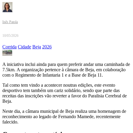
Inês Patola
10/05/2026
Corrida
Cidade
Beja
2026
A iniciativa inclui ainda para quem preferir andar uma caminhada de
7.5km. A organização pertence à câmara de Beja, em colaboração
com o Regimento de Infantaria 1 e a Base de Beja 11.
Tal como tem vindo a acontecer noutras edições, este evento
desportivo tem também um cariz solidário, sendo que parte das
receitas das inscrições vão reverter a favor do Paralisia Cerebral de
Beja.
Neste dia, a câmara municipal de Beja realiza uma homenagem de
reconhecimento ao legado de Fernando Mamede, recentemente
falecido.