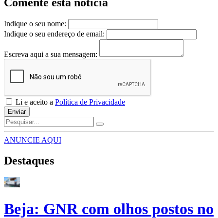
Comente esta notícia
Indique o seu nome:
Indique o seu endereço de email:
Escreva aqui a sua mensagem:
Li e aceito a
Política de Privacidade
Enviar
ANUNCIE AQUI
Destaques
Beja: GNR com olhos postos no