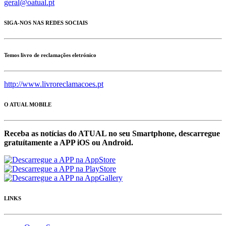
geral@oatual.pt
SIGA-NOS NAS REDES SOCIAIS
Temos livro de reclamações eletrónico
http://www.livroreclamacoes.pt
O ATUAL MOBILE
Receba as notícias do ATUAL no seu Smartphone, descarregue
gratuítamente a APP iOS ou Android.
LINKS