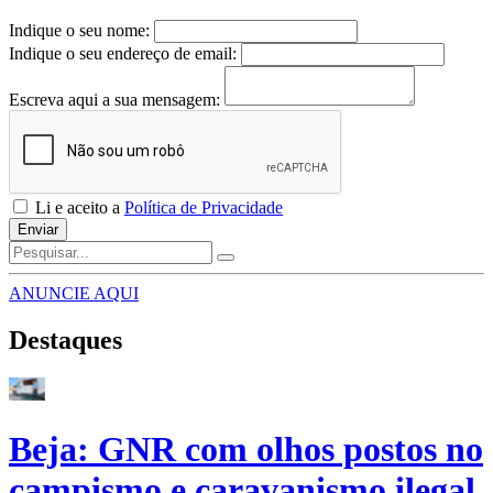
Indique o seu nome:
Indique o seu endereço de email:
Escreva aqui a sua mensagem:
Li e aceito a
Política de Privacidade
Enviar
ANUNCIE AQUI
Destaques
Beja: GNR com olhos postos no
campismo e caravanismo ilegal