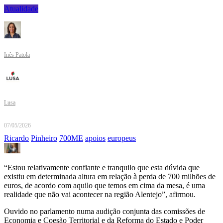
Atualidade
Inês Patola
Lusa
07/05/2026
Ricardo
Pinheiro
700ME
apoios
europeus
“Estou relativamente confiante e tranquilo que esta dúvida que
existiu em determinada altura em relação à perda de 700 milhões de
euros, de acordo com aquilo que temos em cima da mesa, é uma
realidade que não vai acontecer na região Alentejo”, afirmou.
Ouvido no parlamento numa audição conjunta das comissões de
Economia e Coesão Territorial e da Reforma do Estado e Poder