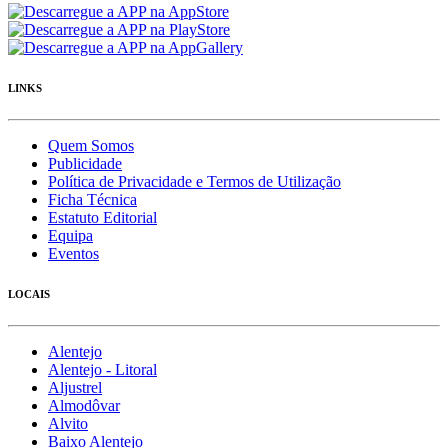
LINKS
Quem Somos
Publicidade
Política de Privacidade e Termos de Utilização
Ficha Técnica
Estatuto Editorial
Equipa
Eventos
LOCAIS
Alentejo
Alentejo - Litoral
Aljustrel
Almodôvar
Alvito
Baixo Alentejo