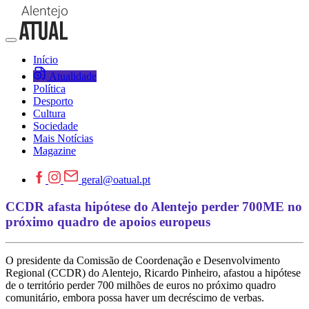
Início
Atualidade
Política
Desporto
Cultura
Sociedade
Mais Notícias
Magazine
geral@oatual.pt
CCDR afasta hipótese do Alentejo perder 700ME no
próximo quadro de apoios europeus
O presidente da Comissão de Coordenação e Desenvolvimento
Regional (CCDR) do Alentejo, Ricardo Pinheiro, afastou a hipótese
de o território perder 700 milhões de euros no próximo quadro
comunitário, embora possa haver um decréscimo de verbas.