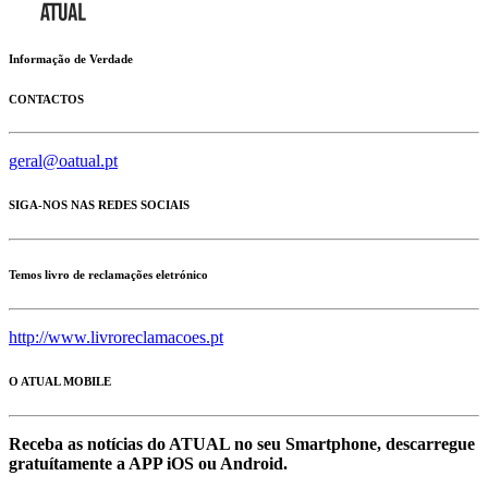
Informação de Verdade
CONTACTOS
geral@oatual.pt
SIGA-NOS NAS REDES SOCIAIS
Temos livro de reclamações eletrónico
http://www.livroreclamacoes.pt
O ATUAL MOBILE
Receba as notícias do ATUAL no seu Smartphone, descarregue
gratuítamente a APP iOS ou Android.