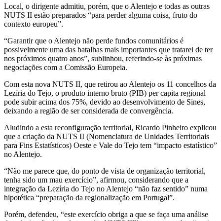
Local, o dirigente admitiu, porém, que o Alentejo e todas as outras
NUTS II estão preparados “para perder alguma coisa, fruto do
contexto europeu”.
“Garantir que o Alentejo não perde fundos comunitários é
possivelmente uma das batalhas mais importantes que tratarei de ter
nos próximos quatro anos”, sublinhou, referindo-se às próximas
negociações com a Comissão Europeia.
Com esta nova NUTS II, que retirou ao Alentejo os 11 concelhos da
Lezíria do Tejo, o produto interno bruto (PIB) per capita regional
pode subir acima dos 75%, devido ao desenvolvimento de Sines,
deixando a região de ser considerada de convergência.
Aludindo a esta reconfiguração territorial, Ricardo Pinheiro explicou
que a criação da NUTS II (Nomenclatura de Unidades Territoriais
para Fins Estatísticos) Oeste e Vale do Tejo tem “impacto estatístico”
no Alentejo.
“Não me parece que, do ponto de vista de organização territorial,
tenha sido um mau exercício”, afirmou, considerando que a
integração da Lezíria do Tejo no Alentejo “não faz sentido” numa
hipotética “preparação da regionalização em Portugal”.
Porém, defendeu, “este exercício obriga a que se faça uma análise