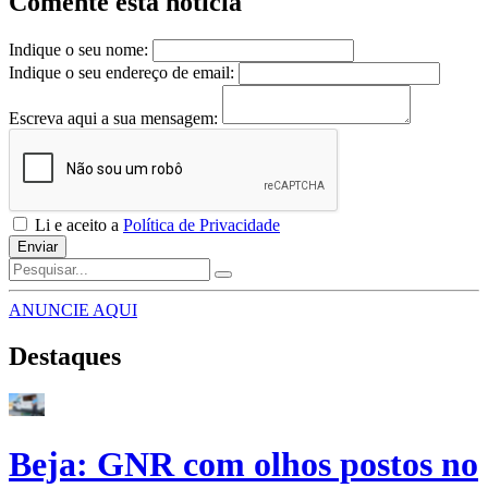
Comente esta notícia
Indique o seu nome:
Indique o seu endereço de email:
Escreva aqui a sua mensagem:
Li e aceito a
Política de Privacidade
Enviar
ANUNCIE AQUI
Destaques
Beja: GNR com olhos postos no