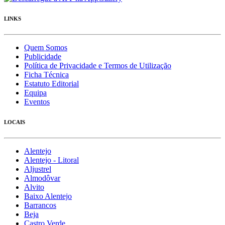
LINKS
Quem Somos
Publicidade
Política de Privacidade e Termos de Utilização
Ficha Técnica
Estatuto Editorial
Equipa
Eventos
LOCAIS
Alentejo
Alentejo - Litoral
Aljustrel
Almodôvar
Alvito
Baixo Alentejo
Barrancos
Beja
Castro Verde