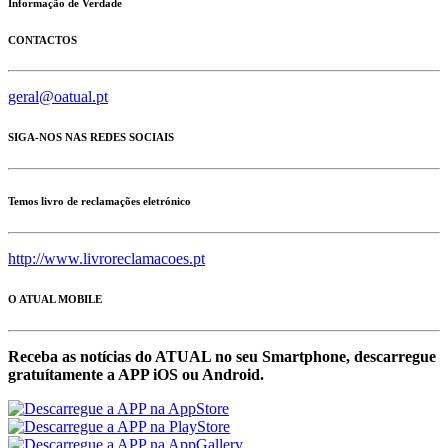
Informação de Verdade
CONTACTOS
geral@oatual.pt
SIGA-NOS NAS REDES SOCIAIS
Temos livro de reclamações eletrónico
http://www.livroreclamacoes.pt
O ATUAL MOBILE
Receba as notícias do ATUAL no seu Smartphone, descarregue
gratuítamente a APP iOS ou Android.