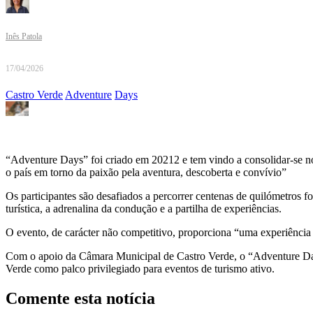
Inês Patola
17/04/2026
Castro Verde
Adventure
Days
“Adventure Days” foi criado em 20212 e tem vindo a consolidar-se no
o país em torno da paixão pela aventura, descoberta e convívio”
Os participantes são desafiados a percorrer centenas de quilómetros for
turística, a adrenalina da condução e a partilha de experiências.
O evento, de carácter não competitivo, proporciona “uma experiênci
Com o apoio da Câmara Municipal de Castro Verde, o “Adventure Days”
Verde como palco privilegiado para eventos de turismo ativo.
Comente esta notícia