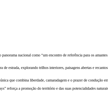
 panorama nacional como “um encontro de referência para os amantes d
a de estrada, explorando trilhos interiores, paisagens abertas e recanto
a única que combina liberdade, camaradagem e o prazer de condução em
 reforça a promoção do território e das suas potencialidades naturais