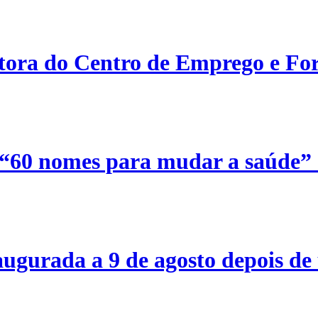
etora do Centro de Emprego e For
 “60 nomes para mudar a saúde”
ugurada a 9 de agosto depois de