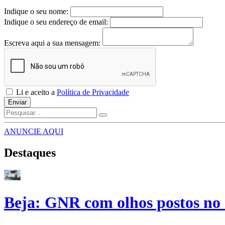
Indique o seu nome:
Indique o seu endereço de email:
Escreva aqui a sua mensagem:
Li e aceito a
Política de Privacidade
Enviar
ANUNCIE AQUI
Destaques
Beja: GNR com olhos postos no 