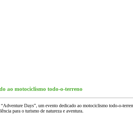
do ao motociclismo todo-o-terreno
o do “Adventure Days”, um evento dedicado ao motociclismo todo-o-te
lência para o turismo de natureza e aventura.