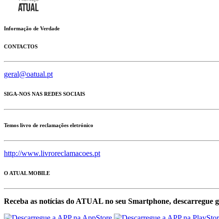
Informação de Verdade
CONTACTOS
geral@oatual.pt
SIGA-NOS NAS REDES SOCIAIS
Temos livro de reclamações eletrónico
http://www.livroreclamacoes.pt
O ATUAL MOBILE
Receba as notícias do ATUAL no seu Smartphone, descarregue g