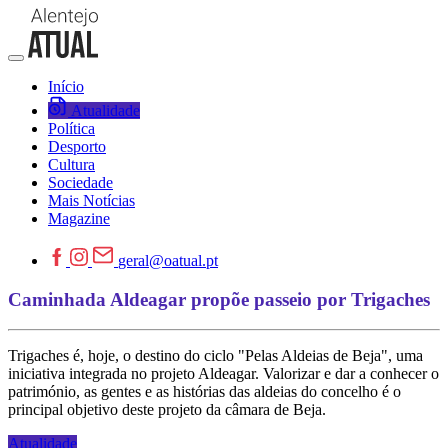
Início
Atualidade
Política
Desporto
Cultura
Sociedade
Mais Notícias
Magazine
geral@oatual.pt
Caminhada Aldeagar propõe passeio por Trigaches
Trigaches é, hoje, o destino do ciclo "Pelas Aldeias de Beja", uma
iniciativa integrada no projeto Aldeagar. Valorizar e dar a conhecer o
património, as gentes e as histórias das aldeias do concelho é o
principal objetivo deste projeto da câmara de Beja.
Atualidade