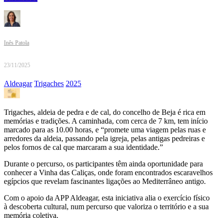
Inês Patola
23/11/2025
Aldeagar
Trigaches
2025
Trigaches, aldeia de pedra e de cal, do concelho de Beja é rica em
memórias e tradições. A caminhada, com cerca de 7 km, tem início
marcado para as 10.00 horas, e “promete uma viagem pelas ruas e
arredores da aldeia, passando pela igreja, pelas antigas pedreiras e
pelos fornos de cal que marcaram a sua identidade.”
Durante o percurso, os participantes têm ainda oportunidade para
conhecer a Vinha das Caliças, onde foram encontrados escaravelhos
egípcios que revelam fascinantes ligações ao Mediterrâneo antigo.
Com o apoio da APP Aldeagar, esta iniciativa alia o exercício físico
à descoberta cultural, num percurso que valoriza o território e a sua
memória coletiva.