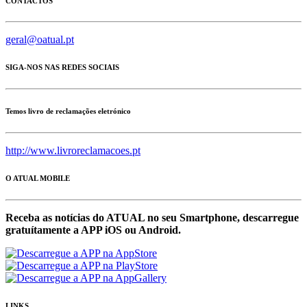
CONTACTOS
geral@oatual.pt
SIGA-NOS NAS REDES SOCIAIS
Temos livro de reclamações eletrónico
http://www.livroreclamacoes.pt
O ATUAL MOBILE
Receba as notícias do ATUAL no seu Smartphone, descarregue
gratuítamente a APP iOS ou Android.
LINKS