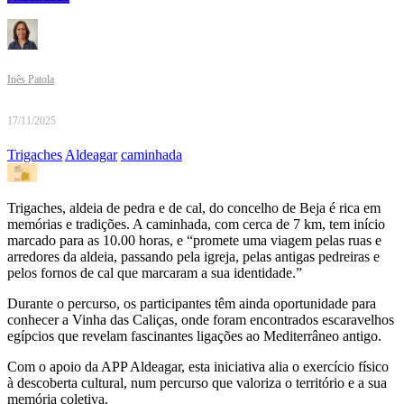
Inês Patola
17/11/2025
Trigaches
Aldeagar
caminhada
Trigaches, aldeia de pedra e de cal, do concelho de Beja é rica em
memórias e tradições. A caminhada, com cerca de 7 km, tem início
marcado para as 10.00 horas, e “promete uma viagem pelas ruas e
arredores da aldeia, passando pela igreja, pelas antigas pedreiras e
pelos fornos de cal que marcaram a sua identidade.”
Durante o percurso, os participantes têm ainda oportunidade para
conhecer a Vinha das Caliças, onde foram encontrados escaravelhos
egípcios que revelam fascinantes ligações ao Mediterrâneo antigo.
Com o apoio da APP Aldeagar, esta iniciativa alia o exercício físico
à descoberta cultural, num percurso que valoriza o território e a sua
memória coletiva.