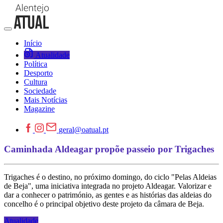
Início
Atualidade
Política
Desporto
Cultura
Sociedade
Mais Notícias
Magazine
geral@oatual.pt
Caminhada Aldeagar propõe passeio por Trigaches
Trigaches é o destino, no próximo domingo, do ciclo "Pelas Aldeias
de Beja", uma iniciativa integrada no projeto Aldeagar. Valorizar e
dar a conhecer o património, as gentes e as histórias das aldeias do
concelho é o principal objetivo deste projeto da câmara de Beja.
Atualidade