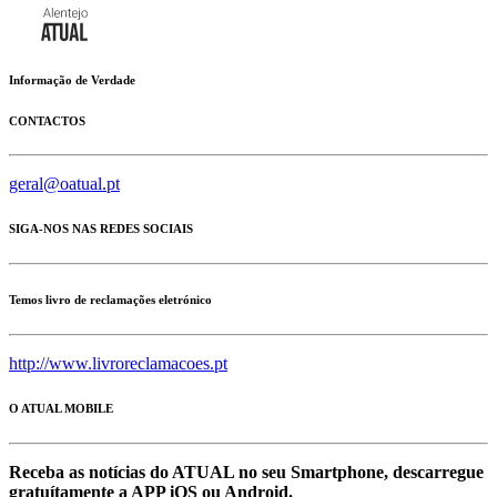
Informação de Verdade
CONTACTOS
geral@oatual.pt
SIGA-NOS NAS REDES SOCIAIS
Temos livro de reclamações eletrónico
http://www.livroreclamacoes.pt
O ATUAL MOBILE
Receba as notícias do ATUAL no seu Smartphone, descarregue
gratuítamente a APP iOS ou Android.