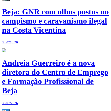
Beja: GNR com olhos postos no
campismo e caravanismo ilegal
na Costa Vicentina
30/07/2026
Andreia Guerreiro é a nova
diretora do Centro de Emprego
e Formação Profissional de
Beja
30/07/2026