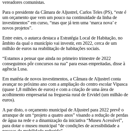
vereadores comunistas.
Para o presidente da Câmara de Aljustrel, Carlos Teles (PS), “este é
um orçamento que vem um pouco na continuidade da linha de
investimentos” em curso, “mas que já tem uma ‘marca nova’ e
novos projetos”.
Entre estes, o autarca destaca a Estratégia Local de Habitação, no
âmbito da qual o município vai investir, em 2022, cerca de um
milhão de euros na reabilitação de habitações sociais.
“Estamos a pensar que ainda no primeiro trimestre de 2022
conseguimos pôr concursos na rua” para essas empreitadas, disse à
agência Lusa.
Em matéria de novos investimentos, a Câmara de Aljustrel conta
avançar no próximo ano com a ampliação do centro escolar Vipasca
(quase 1,8 milhões de euros) e com a criação de uma área de
acolhimento empresarial na freguesia rural de Ervidel (um milhão de
euros).
A par disto, o orçamento municipal de Aljustrel para 2022 prevê o
arranque de um “projeto a quatro anos” visando a redução de perdas
de água na rede e a dinamização da iniciativa “Museu Acessível”,
para dotar o museu municipal “de condições de acessibilidade a
pessoas de mobilidade reduzida”.