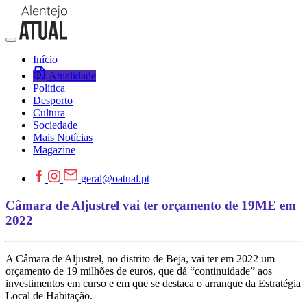
Início
Atualidade
Política
Desporto
Cultura
Sociedade
Mais Notícias
Magazine
geral@oatual.pt
Câmara de Aljustrel vai ter orçamento de 19ME em
2022
A Câmara de Aljustrel, no distrito de Beja, vai ter em 2022 um
orçamento de 19 milhões de euros, que dá “continuidade” aos
investimentos em curso e em que se destaca o arranque da Estratégia
Local de Habitação.