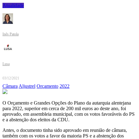
Atualidade
Inês Patola
Lusa
03/12/2021
Câmara
Aljustrel
Orçamento
2022
O Orçamento e Grandes Opções do Plano da autarquia alentejana
para 2022, superior em cerca de 200 mil euros ao deste ano, foi
aprovado, em assembleia municipal, com os votos favoráveis do PS
e a abstenção dos eleitos da CDU.
Antes, o documento tinha sido aprovado em reunião de câmara,
também com os votos a favor da maioria PS e a abstenção dos