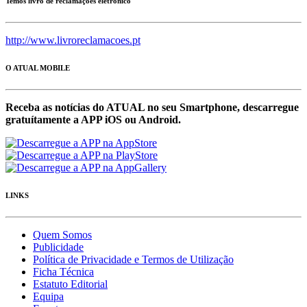
Temos livro de reclamações eletrónico
http://www.livroreclamacoes.pt
O ATUAL MOBILE
Receba as notícias do ATUAL no seu Smartphone, descarregue
gratuítamente a APP iOS ou Android.
LINKS
Quem Somos
Publicidade
Política de Privacidade e Termos de Utilização
Ficha Técnica
Estatuto Editorial
Equipa