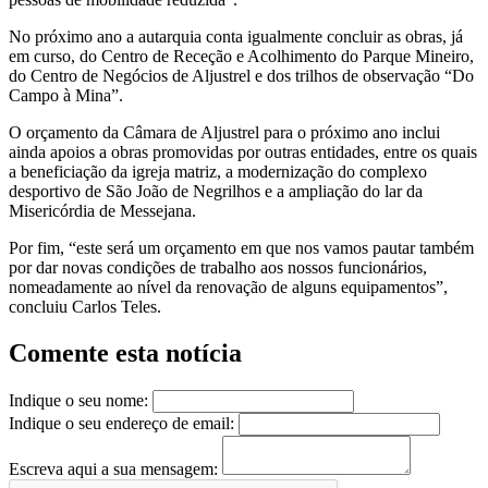
No próximo ano a autarquia conta igualmente concluir as obras, já
em curso, do Centro de Receção e Acolhimento do Parque Mineiro,
do Centro de Negócios de Aljustrel e dos trilhos de observação “Do
Campo à Mina”.
O orçamento da Câmara de Aljustrel para o próximo ano inclui
ainda apoios a obras promovidas por outras entidades, entre os quais
a beneficiação da igreja matriz, a modernização do complexo
desportivo de São João de Negrilhos e a ampliação do lar da
Misericórdia de Messejana.
Por fim, “este será um orçamento em que nos vamos pautar também
por dar novas condições de trabalho aos nossos funcionários,
nomeadamente ao nível da renovação de alguns equipamentos”,
concluiu Carlos Teles.
Comente esta notícia
Indique o seu nome:
Indique o seu endereço de email:
Escreva aqui a sua mensagem: