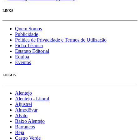
LINKS
Quem Somos
Publicidade
Política de Privacidade e Termos de Utilização
Ficha Técnica
Estatuto Editorial
Equipa
Eventos
LOCAIS
Alentejo
Alentejo - Litoral
Aljustrel
Almodôvar
Alvito
Baixo Alentejo
Barrancos
Beja
Castro Verde