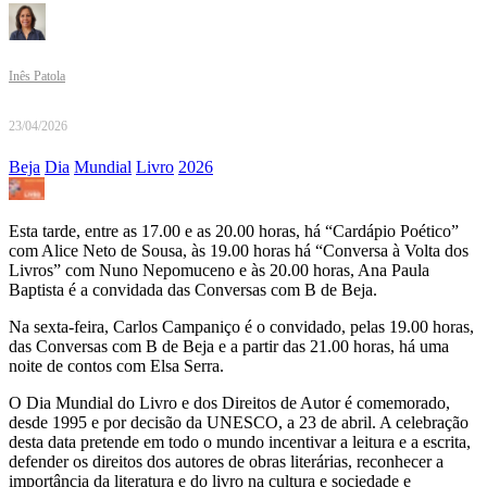
Inês Patola
23/04/2026
Beja
Dia
Mundial
Livro
2026
Esta tarde, entre as 17.00 e as 20.00 horas, há “Cardápio Poético”
com Alice Neto de Sousa, às 19.00 horas há “Conversa à Volta dos
Livros” com Nuno Nepomuceno e às 20.00 horas, Ana Paula
Baptista é a convidada das Conversas com B de Beja.
Na sexta-feira, Carlos Campaniço é o convidado, pelas 19.00 horas,
das Conversas com B de Beja e a partir das 21.00 horas, há uma
noite de contos com Elsa Serra.
O Dia Mundial do Livro e dos Direitos de Autor é comemorado,
desde 1995 e por decisão da UNESCO, a 23 de abril. A celebração
desta data pretende em todo o mundo incentivar a leitura e a escrita,
defender os direitos dos autores de obras literárias, reconhecer a
importância da literatura e do livro na cultura e sociedade e