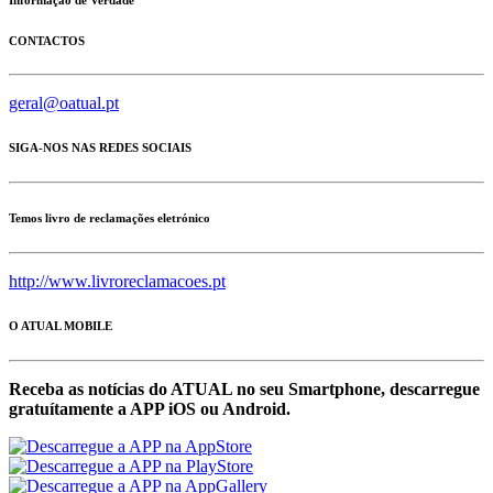
CONTACTOS
geral@oatual.pt
SIGA-NOS NAS REDES SOCIAIS
Temos livro de reclamações eletrónico
http://www.livroreclamacoes.pt
O ATUAL MOBILE
Receba as notícias do ATUAL no seu Smartphone, descarregue
gratuítamente a APP iOS ou Android.