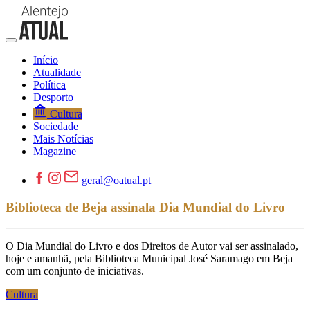
Início
Atualidade
Política
Desporto
Cultura
Sociedade
Mais Notícias
Magazine
geral@oatual.pt
Biblioteca de Beja assinala Dia Mundial do Livro
O Dia Mundial do Livro e dos Direitos de Autor vai ser assinalado,
hoje e amanhã, pela Biblioteca Municipal José Saramago em Beja
com um conjunto de iniciativas.
Cultura