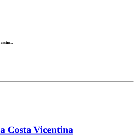
assim...
a Costa Vicentina