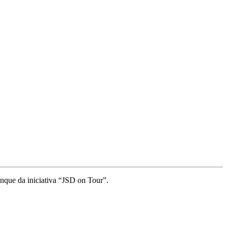
nque da iniciativa “JSD on Tour”.