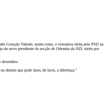
tado Gonçalo Valente, assim como, a vereadora eleita pelo PSD na
rgo do novo presidente da secção de Odemira da JSD, eleito por
de dezembro.
 distrito que pode fazer, de facto, a diferença."