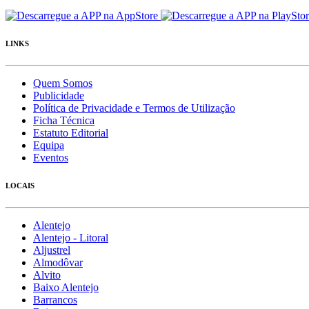
LINKS
Quem Somos
Publicidade
Política de Privacidade e Termos de Utilização
Ficha Técnica
Estatuto Editorial
Equipa
Eventos
LOCAIS
Alentejo
Alentejo - Litoral
Aljustrel
Almodôvar
Alvito
Baixo Alentejo
Barrancos