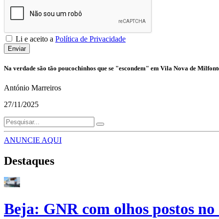
Li e aceito a
Política de Privacidade
Enviar
Na verdade são tão poucochinhos que se "escondem" em Vila Nova de Milfontes 
António Marreiros
27/11/2025
ANUNCIE AQUI
Destaques
Beja: GNR com olhos postos no 