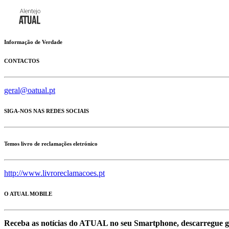
Informação de Verdade
CONTACTOS
geral@oatual.pt
SIGA-NOS NAS REDES SOCIAIS
Temos livro de reclamações eletrónico
http://www.livroreclamacoes.pt
O ATUAL MOBILE
Receba as notícias do ATUAL no seu Smartphone, descarregue g