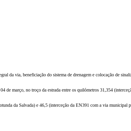
ral da via, beneficiação do sistema de drenagem e colocação de sinaliz
dia 04 de março, no troço da estrada entre os quilómetros 31,354 (inte
otunda da Salvada) e 46,5 (interceção da EN391 com a via municipal para