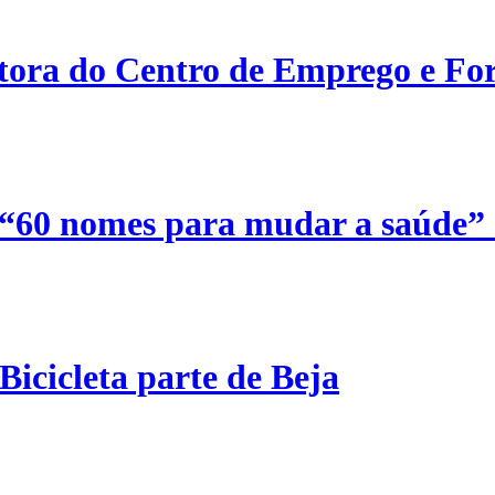
etora do Centro de Emprego e For
 “60 nomes para mudar a saúde”
Bicicleta parte de Beja