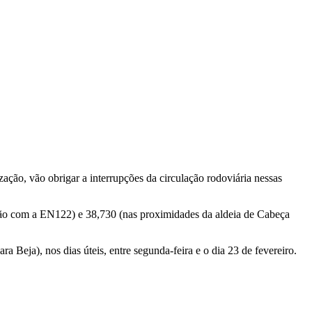
ação, vão obrigar a interrupções da circulação rodoviária nessas
rceção com a EN122) e 38,730 (nas proximidades da aldeia de Cabeça
 Beja), nos dias úteis, entre segunda-feira e o dia 23 de fevereiro.