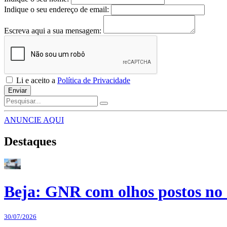
Indique o seu endereço de email:
Escreva aqui a sua mensagem:
Li e aceito a
Política de Privacidade
Enviar
ANUNCIE AQUI
Destaques
Beja: GNR com olhos postos no 
30/07/2026