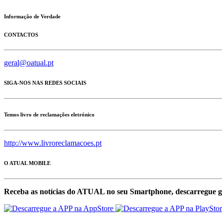
Informação de Verdade
CONTACTOS
geral@oatual.pt
SIGA-NOS NAS REDES SOCIAIS
Temos livro de reclamações eletrónico
http://www.livroreclamacoes.pt
O ATUAL MOBILE
Receba as notícias do ATUAL no seu Smartphone, descarregue g