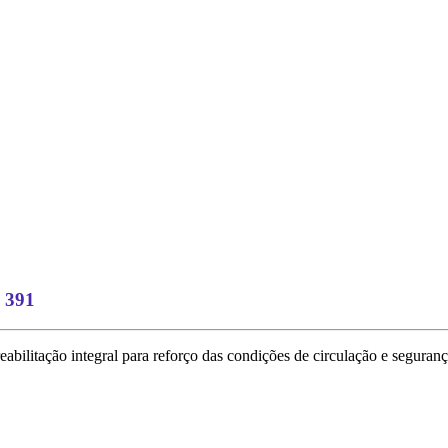
l 391
e reabilitação integral para reforço das condições de circulação e segur