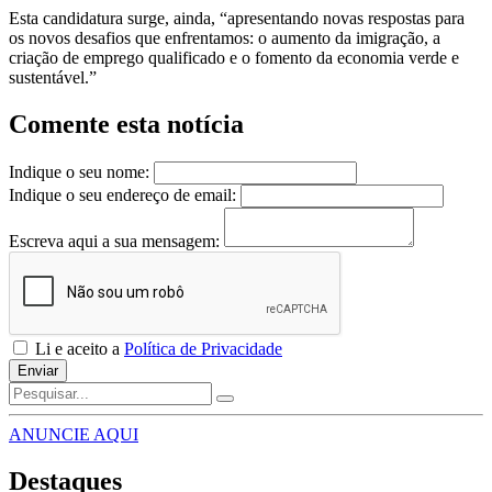
Esta candidatura surge, ainda, “apresentando novas respostas para
os novos desafios que enfrentamos: o aumento da imigração, a
criação de emprego qualificado e o fomento da economia verde e
sustentável.”
Comente esta notícia
Indique o seu nome:
Indique o seu endereço de email:
Escreva aqui a sua mensagem:
Li e aceito a
Política de Privacidade
Enviar
ANUNCIE AQUI
Destaques