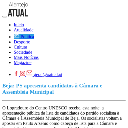
Início
Atualidade
Política
Desporto
Cultura
Sociedade
Mais Notícias
Magazine
geral@oatual.pt
Beja: PS apresenta candidatos à Câmara e
Assembleia Municipal
O Logradouro do Centro UNESCO recebe, esta noite, a
apresentação pública da lista de candidatos do partido socialista à
Câmara e à Assembleia Municipal de Beja. Os socialistas voltam a
apostar em Paulo Arsénio como cabeça de lista para a Câmara e