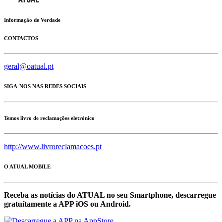
Informação de Verdade
CONTACTOS
geral@oatual.pt
SIGA-NOS NAS REDES SOCIAIS
Temos livro de reclamações eletrónico
http://www.livroreclamacoes.pt
O ATUAL MOBILE
Receba as notícias do ATUAL no seu Smartphone, descarregue
gratuítamente a APP iOS ou Android.