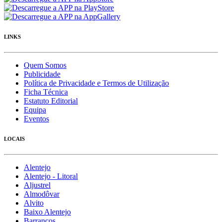
LINKS
Quem Somos
Publicidade
Política de Privacidade e Termos de Utilização
Ficha Técnica
Estatuto Editorial
Equipa
Eventos
LOCAIS
Alentejo
Alentejo - Litoral
Aljustrel
Almodôvar
Alvito
Baixo Alentejo
Barrancos