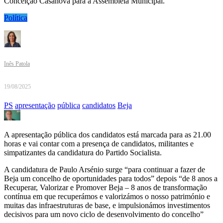
Conceição Casanova para a Assembleia Municipal.
Política
Inês Patola
19/08/2025
PS
apresentação
pública
candidatos
Beja
A apresentação pública dos candidatos está marcada para as 21.00
horas e vai contar com a presença de candidatos, militantes e
simpatizantes da candidatura do Partido Socialista.
A candidatura de Paulo Arsénio surge “para continuar a fazer de
Beja um concelho de oportunidades para todos” depois “de 8 anos a
Recuperar, Valorizar e Promover Beja – 8 anos de transformação
contínua em que recuperámos e valorizámos o nosso património e
muitas das infraestruturas de base, e impulsionámos investimentos
decisivos para um novo ciclo de desenvolvimento do concelho”