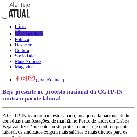
Início
Atualidade
Política
Desporto
Cultura
Sociedade
Mais Notícias
Magazine
geral@oatual.pt
Beja presente no protesto nacional da CGTP-IN
contra o pacote laboral
A CGTP-IN marcou para este sábado, uma jornada nacional de luta,
com duas manifestações, de manhã, no Porto, de tarde, em Lisboa.
Beja vai dizer “presente” neste protesto que surge contra o pacote
laboral, os sindicatos exigem mais salários e mais direitos para os