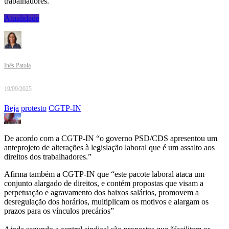
trabalhadores.
Atualidade
Inês Patola
19/09/2025
Beja
protesto
CGTP-IN
De acordo com a CGTP-IN “o governo PSD/CDS apresentou um
anteprojeto de alterações à legislação laboral que é um assalto aos
direitos dos trabalhadores.”
Afirma também a CGTP-IN que “este pacote laboral ataca um
conjunto alargado de direitos, e contém propostas que visam a
perpetuação e agravamento dos baixos salários, promovem a
desregulação dos horários, multiplicam os motivos e alargam os
prazos para os vínculos precários”