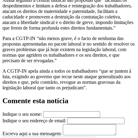
Ainda segundo a central sindical são propostas que “facilitam os
despedimentos e limitam a defesa e reintegração dos trabalhadores,
atacam os direitos de maternidade e paternidade, facilitam a
caducidade e promovem a destruição da contratação coletiva,
atacam a liberdade sindical e o direito de greve, impondo limitações
que ferem de forma profunda estes direitos fundamentais.”
Para a CGTP-IN “não menos grave, é o facto de nenhuma das
propostas apresentadas no pacote laboral ir no sentido de resolver os
graves problemas que já hoje existem na legislação laboral, com
normas que agridem os trabalhadores e os seu direitos, e que
precisam de ser revogadas.”
A CGTP-IN apela ainda a todos os trabalhadores “que se juntem à
luta, exigindo ao governo que recue neste ataque generalizado aos
direitos e que, pelo contrário, revogue as normas gravosas da
legislação laboral que tanto os prejudicam”.
Comente esta notícia
Indique o seu nome:
Indique o seu endereço de email:
Escreva aqui a sua mensagem: