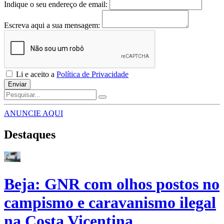
Indique o seu endereço de email:
Escreva aqui a sua mensagem:
Li e aceito a
Política de Privacidade
Enviar
ANUNCIE AQUI
Destaques
Beja: GNR com olhos postos no
campismo e caravanismo ilegal
na Costa Vicentina