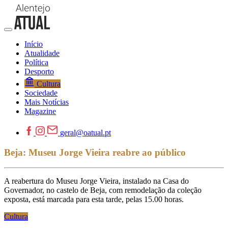
Início
Atualidade
Política
Desporto
Cultura
Sociedade
Mais Notícias
Magazine
geral@oatual.pt
Beja: Museu Jorge Vieira reabre ao público
A reabertura do Museu Jorge Vieira, instalado na Casa do
Governador, no castelo de Beja, com remodelação da coleção
exposta, está marcada para esta tarde, pelas 15.00 horas.
Cultura