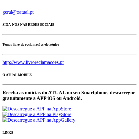
geral@oatual.pt
SIGA-NOS NAS REDES SOCIAIS
Temos livro de reclamações eletrónico
http://www.livroreclamacoes.pt
O ATUAL MOBILE
Receba as notícias do ATUAL no seu Smartphone, descarregue
gratuítamente a APP iOS ou Android.
LINKS