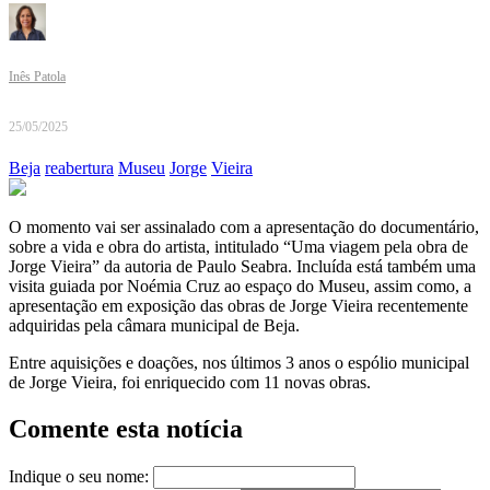
Inês Patola
25/05/2025
Beja
reabertura
Museu
Jorge
Vieira
O momento vai ser assinalado com a apresentação do documentário,
sobre a vida e obra do artista, intitulado “Uma viagem pela obra de
Jorge Vieira” da autoria de Paulo Seabra. Incluída está também uma
visita guiada por Noémia Cruz ao espaço do Museu, assim como, a
apresentação em exposição das obras de Jorge Vieira recentemente
adquiridas pela câmara municipal de Beja.
Entre aquisições e doações, nos últimos 3 anos o espólio municipal
de Jorge Vieira, foi enriquecido com 11 novas obras.
Comente esta notícia
Indique o seu nome: