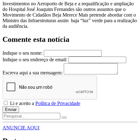
Investimentos no Aeroporto de Beja e a requalificação e ampliação
do Hospital José Joaquim Fernandes são outros assuntos que o
Movimento de Cidadãos Beja Merece Mais pretende abordar com o
Ministro das Infraestruturas assim haja “luz” verde para a realização
da audiência.
Comente esta notícia
Indique o seu nome:
Indique o seu endereço de email:
Escreva aqui a sua mensagem:
Li e aceito a
Política de Privacidade
Enviar
ANUNCIE AQUI