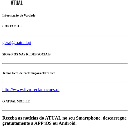
Informação de Verdade
CONTACTOS
geral@oatual.pt
SIGA-NOS NAS REDES SOCIAIS
Temos livro de reclamações eletrónico
http://www.livroreclamacoes.pt
O ATUAL MOBILE
Receba as notícias do ATUAL no seu Smartphone, descarregue
gratuítamente a APP iOS ou Android.