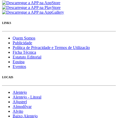
LINKS
Quem Somos
Publicidade
Política de Privacidade e Termos de Utilização
Ficha Técnica
Estatuto Editorial
Equipa
Eventos
LOCAIS
Alentejo
Alentejo - Litoral
Aljustrel
Almodôvar
Alvito
Baixo Alentejo