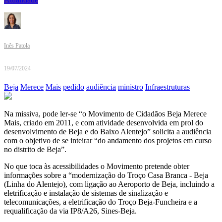
Inês Patola
19/07/2024
Beja
Merece
Mais
pedido
audiência
ministro
Infraestruturas
Na missiva, pode ler-se “o Movimento de Cidadãos Beja Merece
Mais, criado em 2011, e com atividade desenvolvida em prol do
desenvolvimento de Beja e do Baixo Alentejo” solicita a audiência
com o objetivo de se inteirar “do andamento dos projetos em curso
no distrito de Beja”.
No que toca às acessibilidades o Movimento pretende obter
informações sobre a “modernização do Troço Casa Branca - Beja
(Linha do Alentejo), com ligação ao Aeroporto de Beja, incluindo a
eletrificação e instalação de sistemas de sinalização e
telecomunicações, a eletrificação do Troço Beja-Funcheira e a
requalificação da via IP8/A26, Sines-Beja.