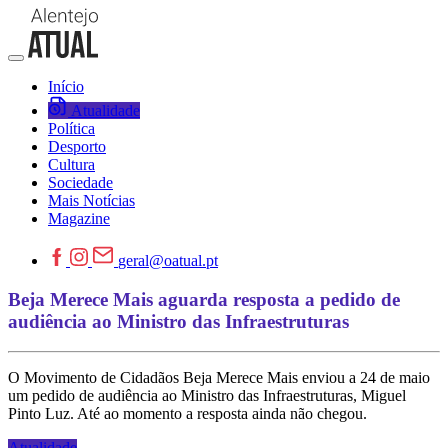
Início
Atualidade
Política
Desporto
Cultura
Sociedade
Mais Notícias
Magazine
geral@oatual.pt
Beja Merece Mais aguarda resposta a pedido de
audiência ao Ministro das Infraestruturas
O Movimento de Cidadãos Beja Merece Mais enviou a 24 de maio
um pedido de audiência ao Ministro das Infraestruturas, Miguel
Pinto Luz. Até ao momento a resposta ainda não chegou.
Atualidade