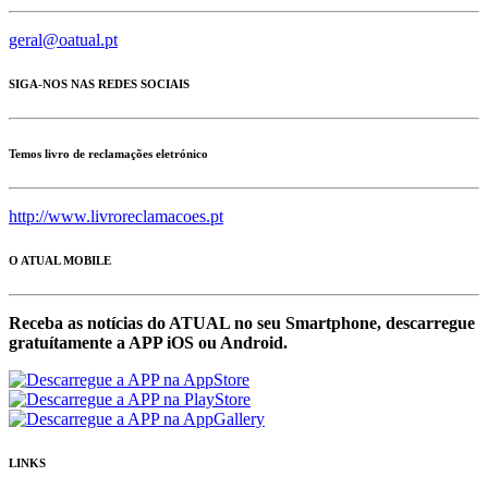
geral@oatual.pt
SIGA-NOS NAS REDES SOCIAIS
Temos livro de reclamações eletrónico
http://www.livroreclamacoes.pt
O ATUAL MOBILE
Receba as notícias do ATUAL no seu Smartphone, descarregue
gratuítamente a APP iOS ou Android.
LINKS