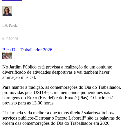
Inês Patola
01/05/2026
Bjea
Dia
Trabalhador
2026
No Jardim Público está prevista a realização de um conjunto
diversificado de atividades desportivas e vai também haver
animação musical.
Para manter a tradição, as comemorações do Dia do Trabalhador,
promovidas pela USDBeja, incluem ainda piqueniques nas
barragens do Roxo (Ervidel) e do Enxoé (Pias). O início está
previsto para as 13.00 horas.
“Lutar pela vida melhor a que temos direito! salários-direitos-
serviços públicos-Derrotar o Pacote Laboral!” são as palavras de
ordem das comemorações do Dia do Trabalhador em 2026.