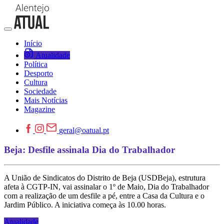
Início
Atualidade
Política
Desporto
Cultura
Sociedade
Mais Notícias
Magazine
geral@oatual.pt
Beja: Desfile assinala Dia do Trabalhador
A União de Sindicatos do Distrito de Beja (USDBeja), estrutura
afeta à CGTP-IN, vai assinalar o 1º de Maio, Dia do Trabalhador
com a realização de um desfile a pé, entre a Casa da Cultura e o
Jardim Público. A iniciativa começa às 10.00 horas.
Atualidade