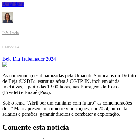
Atualidade
Inês Patola
01/05/2024
Beja
Dia
Trabalhador
2024
As comemorações dinamizadas pela União de Sindicatos do Distrito
de Beja (USDB), estrutura afeta à CGTP-IN, incluem ainda
iniciativas, a partir das 13.00 horas, nas Barragens do Roxo
(Ervidel) e Enxoé (Pias).
Sob o lema “Abril por um caminho com futuro” as comemorações
do 1º Maio apresentam como reivindicações, em 2024, aumentar
salários e pensões, garantir direitos e combater a exploração.
Comente esta notícia