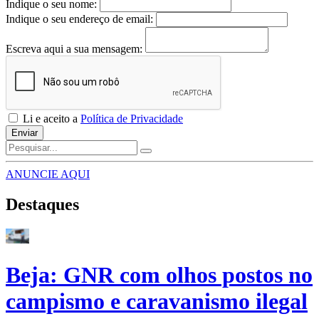
Indique o seu nome:
Indique o seu endereço de email:
Escreva aqui a sua mensagem:
Li e aceito a
Política de Privacidade
Enviar
ANUNCIE AQUI
Destaques
Beja: GNR com olhos postos no
campismo e caravanismo ilegal