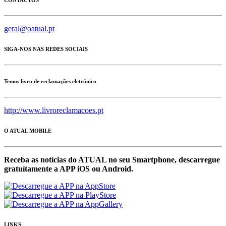
geral@oatual.pt
SIGA-NOS NAS REDES SOCIAIS
Temos livro de reclamações eletrónico
http://www.livroreclamacoes.pt
O ATUAL MOBILE
Receba as notícias do ATUAL no seu Smartphone, descarregue
gratuítamente a APP iOS ou Android.
LINKS