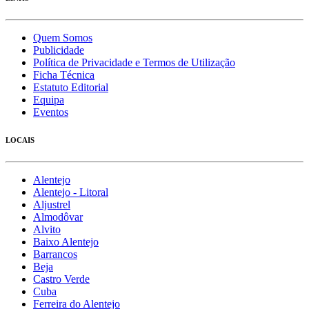
Quem Somos
Publicidade
Política de Privacidade e Termos de Utilização
Ficha Técnica
Estatuto Editorial
Equipa
Eventos
LOCAIS
Alentejo
Alentejo - Litoral
Aljustrel
Almodôvar
Alvito
Baixo Alentejo
Barrancos
Beja
Castro Verde
Cuba
Ferreira do Alentejo