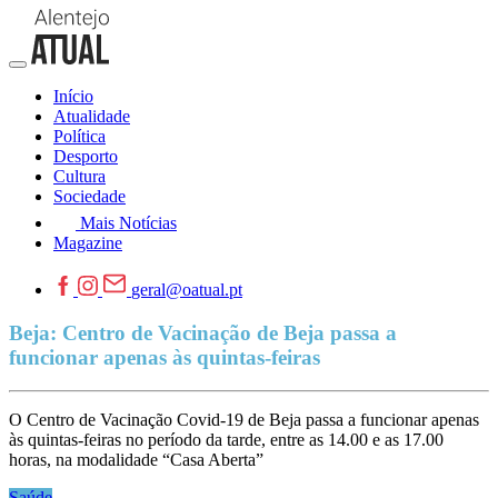
Início
Atualidade
Política
Desporto
Cultura
Sociedade
Mais Notícias
Magazine
geral@oatual.pt
Beja: Centro de Vacinação de Beja passa a
funcionar apenas às quintas-feiras
O Centro de Vacinação Covid-19 de Beja passa a funcionar apenas
às quintas-feiras no período da tarde, entre as 14.00 e as 17.00
horas, na modalidade “Casa Aberta”
Saúde