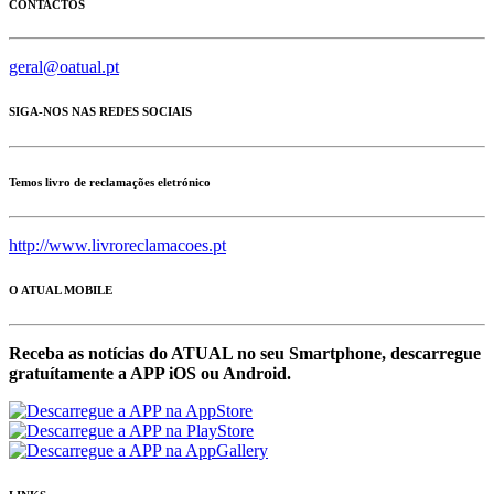
CONTACTOS
geral@oatual.pt
SIGA-NOS NAS REDES SOCIAIS
Temos livro de reclamações eletrónico
http://www.livroreclamacoes.pt
O ATUAL MOBILE
Receba as notícias do ATUAL no seu Smartphone, descarregue
gratuítamente a APP iOS ou Android.