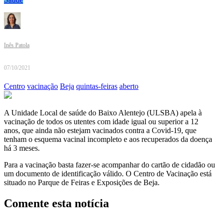
Inês Patola
07/10/2021
Centro
vacinação
Beja
quintas-feiras
aberto
A Unidade Local de saúde do Baixo Alentejo (ULSBA) apela à
vacinação de todos os utentes com idade igual ou superior a 12
anos, que ainda não estejam vacinados contra a Covid-19, que
tenham o esquema vacinal incompleto e aos recuperados da doença
há 3 meses.
Para a vacinação basta fazer-se acompanhar do cartão de cidadão ou
um documento de identificação válido. O Centro de Vacinação está
situado no Parque de Feiras e Exposições de Beja.
Comente esta notícia