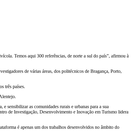
ivícola. Temos aqui 300 referências, de norte a sul do país”, afirmou à
estigadores de várias áreas, dos politécnicos de Bragança, Porto,
s três países.
Alentejo.
, e sensibilizar as comunidades rurais e urbanas para a sua
entro de Investigação, Desenvolvimento e Inovação em Turismo lidera
plataforma é apenas um dos trabalhos desenvolvidos no âmbito do