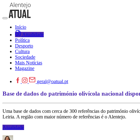
Início
Atualidade
Política
Desporto
Cultura
Sociedade
Mais Notícias
Magazine
geral@oatual.pt
Base de dados do património olivícola nacional dispo
Uma base de dados com cerca de 300 referências do património olivíco
Leiria. A região com maior número de referências é o Alentejo.
Atualidade