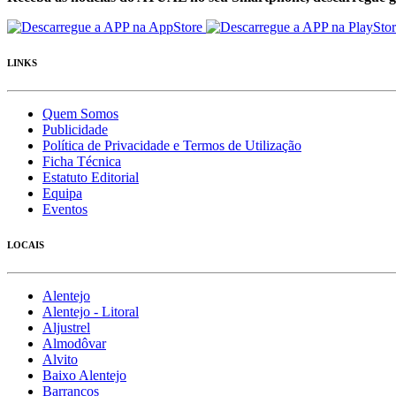
LINKS
Quem Somos
Publicidade
Política de Privacidade e Termos de Utilização
Ficha Técnica
Estatuto Editorial
Equipa
Eventos
LOCAIS
Alentejo
Alentejo - Litoral
Aljustrel
Almodôvar
Alvito
Baixo Alentejo
Barrancos