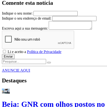
Comente esta notícia
Indique o seu nome:
Indique o seu endereço de email:
Escreva aqui a sua mensagem:
Li e aceito a
Política de Privacidade
Enviar
ANUNCIE AQUI
Destaques
Beja: GNR com olhos postos no 