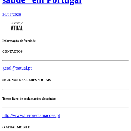
26/07/2026
Informação de Verdade
CONTACTOS
geral@oatual.pt
SIGA-NOS NAS REDES SOCIAIS
Temos livro de reclamações eletrónico
http://www.livroreclamacoes.pt
O ATUAL MOBILE