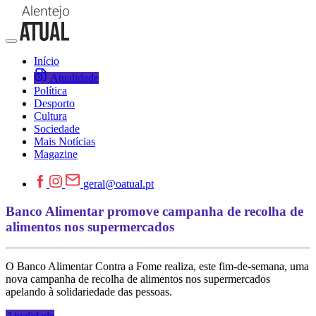
Início
Atualidade
Política
Desporto
Cultura
Sociedade
Mais Notícias
Magazine
geral@oatual.pt
Banco Alimentar promove campanha de recolha de
alimentos nos supermercados
O Banco Alimentar Contra a Fome realiza, este fim-de-semana, uma
nova campanha de recolha de alimentos nos supermercados
apelando à solidariedade das pessoas.
Atualidade