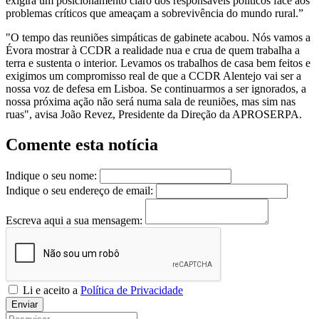
exigirá um posicionamento claro dos responsáveis políticos face aos
problemas críticos que ameaçam a sobrevivência do mundo rural.”
"O tempo das reuniões simpáticas de gabinete acabou. Nós vamos a
Évora mostrar à CCDR a realidade nua e crua de quem trabalha a
terra e sustenta o interior. Levamos os trabalhos de casa bem feitos e
exigimos um compromisso real de que a CCDR Alentejo vai ser a
nossa voz de defesa em Lisboa. Se continuarmos a ser ignorados, a
nossa próxima ação não será numa sala de reuniões, mas sim nas
ruas", avisa João Revez, Presidente da Direção da APROSERPA.
Comente esta notícia
Indique o seu nome:
Indique o seu endereço de email:
Escreva aqui a sua mensagem:
Li e aceito a
Política de Privacidade
Enviar