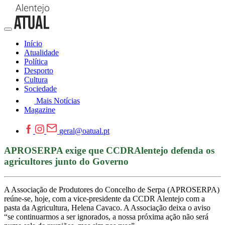
Início
Atualidade
Política
Desporto
Cultura
Sociedade
Mais Notícias
Magazine
geral@oatual.pt
APROSERPA exige que CCDRAlentejo defenda os
agricultores junto do Governo
A Associação de Produtores do Concelho de Serpa (APROSERPA)
reúne-se, hoje, com a vice-presidente da CCDR Alentejo com a
pasta da Agricultura, Helena Cavaco. A Associação deixa o aviso
“se continuarmos a ser ignorados, a nossa próxima ação não será