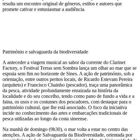
resulta um encontro original de géneros, estilos e autores que
promete cativar e entusiasmar a audiência.
Património e salvaguarda da biodiversidade
A anteceder a viagem musical ao sabor da corrente do Clarinet
Factory, o Festival Terras sem Sombra lança um olhar ao mar que se
espraia sem fim no horizonte de Sines. A ação de património, sob a
orientação, entre outros peritos locais, de Ricardo Estevam Pereira
(arquiteto) e Francisco Chainho (pescador), traça uma panorâmica
da pesca, atividade profundamente enraizada na história da
localidade e do seu concelho, tendo como pano de fundo a vida e a
faina, os usos e os costumes dos pescadores, com destaque para o
património cultural, que lhe está associado. O foco da iniciativa
incide no conhecimento das artes e embarcações tradicionais de
pesca utilizadas ao longo da costa sineense.
Na manhã de domingo (9h30), o mar volta a estar no centro das
atenções. A ação de Salvaguarda da Biodiversidade, orientada por