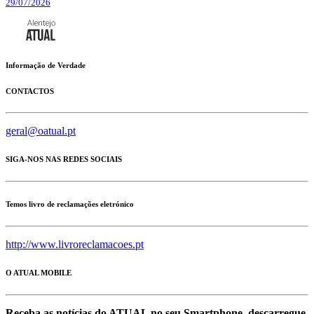
29/07/2026
Informação de Verdade
CONTACTOS
geral@oatual.pt
SIGA-NOS NAS REDES SOCIAIS
Temos livro de reclamações eletrónico
http://www.livroreclamacoes.pt
O ATUAL MOBILE
Receba as notícias do ATUAL no seu Smartphone, descarregue