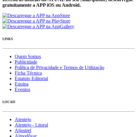
gratuítamente a APP iOS ou Android.
LINKS
Quem Somos
Publicidade
Política de Privacidade e Termos de Utilização
Ficha Técnica
Estatuto Editorial
Equipa
Eventos
LOCAIS
Alentejo
Alentejo - Litoral
Aljustrel
Almodôvar