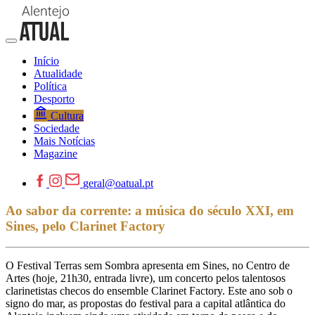
Início
Atualidade
Política
Desporto
Cultura
Sociedade
Mais Notícias
Magazine
geral@oatual.pt
Ao sabor da corrente: a música do século XXI, em
Sines, pelo Clarinet Factory
O Festival Terras sem Sombra apresenta em Sines, no Centro de
Artes (hoje, 21h30, entrada livre), um concerto pelos talentosos
clarinetistas checos do ensemble Clarinet Factory. Este ano sob o
signo do mar, as propostas do festival para a capital atlântica do