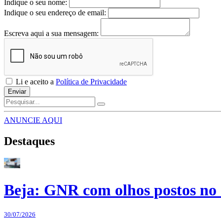
Indique o seu nome:
Indique o seu endereço de email:
Escreva aqui a sua mensagem:
Li e aceito a
Política de Privacidade
Enviar
ANUNCIE AQUI
Destaques
Beja: GNR com olhos postos no 
30/07/2026