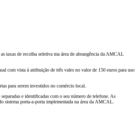
a as taxas de recolha seletiva ma área de abrangência da AMCAL
al com vista à atribuição de três vales no valor de 150 euros para uso
tas para serem investidos no comércio local.
 separadas e identificadas com o seu número de telefone. As
s do sistema porta-a-porta implementada na área da AMCAL.