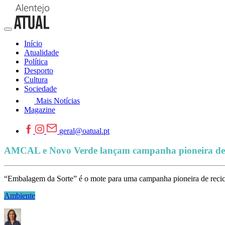
Início
Atualidade
Política
Desporto
Cultura
Sociedade
Mais Notícias
Magazine
geral@oatual.pt
AMCAL e Novo Verde lançam campanha pioneira de r
“Embalagem da Sorte” é o mote para uma campanha pioneira de recic
Ambiente