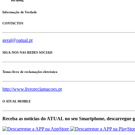
Informação de Verdade
CONTACTOS
geral@oatual.pt
SIGA-NOS NAS REDES SOCIAIS
Temos livro de reclamações eletrónico
http://www.livroreclamacoes.pt
O ATUAL MOBILE
Receba as notícias do ATUAL no seu Smartphone, descarregue g