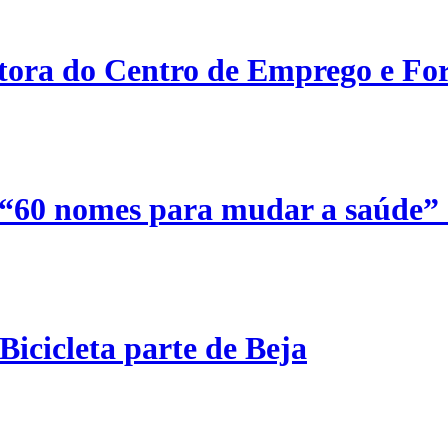
etora do Centro de Emprego e For
 “60 nomes para mudar a saúde”
Bicicleta parte de Beja