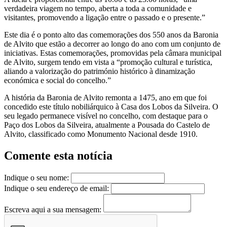
verdadeira viagem no tempo, aberta a toda a comunidade e
visitantes, promovendo a ligação entre o passado e o presente.”
Este dia é o ponto alto das comemorações dos 550 anos da Baronia
de Alvito que estão a decorrer ao longo do ano com um conjunto de
iniciativas. Estas comemorações, promovidas pela câmara municipal
de Alvito, surgem tendo em vista a “promoção cultural e turística,
aliando a valorização do património histórico à dinamização
económica e social do concelho.”
A história da Baronia de Alvito remonta a 1475, ano em que foi
concedido este título nobiliárquico à Casa dos Lobos da Silveira. O
seu legado permanece visível no concelho, com destaque para o
Paço dos Lobos da Silveira, atualmente a Pousada do Castelo de
Alvito, classificado como Monumento Nacional desde 1910.
Comente esta notícia
Indique o seu nome:
Indique o seu endereço de email:
Escreva aqui a sua mensagem: