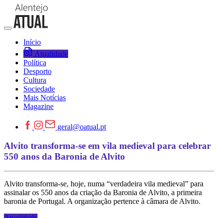
Início
Atualidade
Política
Desporto
Cultura
Sociedade
Mais Notícias
Magazine
geral@oatual.pt
Alvito transforma-se em vila medieval para celebrar
550 anos da Baronia de Alvito
Alvito transforma-se, hoje, numa “verdadeira vila medieval” para
assinalar os 550 anos da criação da Baronia de Alvito, a primeira
baronia de Portugal. A organização pertence à câmara de Alvito.
Atualidade