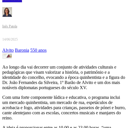
Inês Patola
14/06/2025
Alvito
Baronia
550 anos
Ao longo dia vai decorrer um conjunto de atividades culturais e
pedagógicas que visam valorizar a história, o património e a
identidade do concelho, evocando a época quinhentista e a figura do
Dr. João Fernandes da Silveira, 1º Barão de Alvito e um dos mais
notáveis diplomatas portugueses do século XV.
Com uma forte componente lúdica e educativa, o programa inclui
um mercado quinhentista, um mercado de rua, espetáculos de
acrobacia e fogo, atividades para crianças, passeios de pónei e burro,
cante alentejano com as escolas, concertos musicais e manjares do
reino.
A ideia é proporcionar entre as 10.00 e as 23.00 horas, “uma