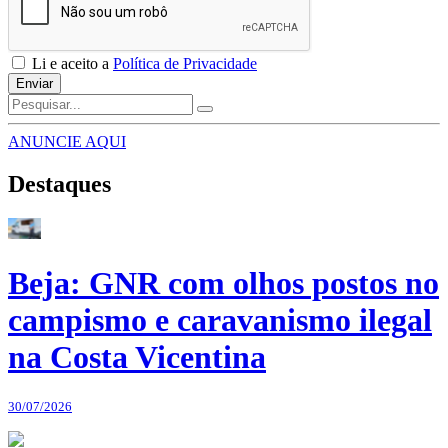
Li e aceito a
Política de Privacidade
Enviar
ANUNCIE AQUI
Destaques
Beja: GNR com olhos postos no
campismo e caravanismo ilegal
na Costa Vicentina
30/07/2026