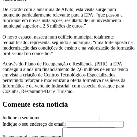
De acordo com a autarquia de Alvito, esta visita surge num
momento particularmente relevante para a EPA, “que passou a
funcionar em novas instalações, resultado de um investimento
municipal superior a 2,5 milhões de euros.”
O novo espaço, nasceu num edifício municipal totalmente
requalificado, representa, segundo a autarquia, “uma forte aposta na
modernização das condições de ensino e na valorização da formação
profissional no concelho.”
Através do Plano de Recuperação e Resiliência (PRR), a EPA
conseguiu ainda um financiamento de 2,6 milhões de euros tendo
em vista a criação de Centros Tecnológicos Especializados,
permitindo reforçar e modernizar a oferta formativa nas áreas da
Informática e da vertente Industrial, com especial destaque para
Cozinha, Restaurante/Bar e Turismo.
Comente esta notícia
Indique o seu nome:
Indique o seu endereço de email:
Escreva aqui a sua mensagem: