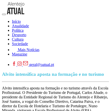
Início
Atualidade
Política
Desporto
Cultura
Sociedade
Mais Notícias
Magazine
geral@oatual.pt
Alvito intensifica aposta na formação e no turismo
Alvito intensifica aposta na formação e no turismo através da Escola
Profissional. O Presidente do Turismo de Portugal, Carlos Abade, o
presidente da Entidade Regional de Turismo do Alentejo e Ribatejo,
José Santos, a vogal do Conselho Diretivo, Catarina Paiva, e o
diretor da Escola de Hotelaria e Turismo de Portalegre, Nuno
Miranda, visitaram a Escola Profissional de Alvito (EPA).