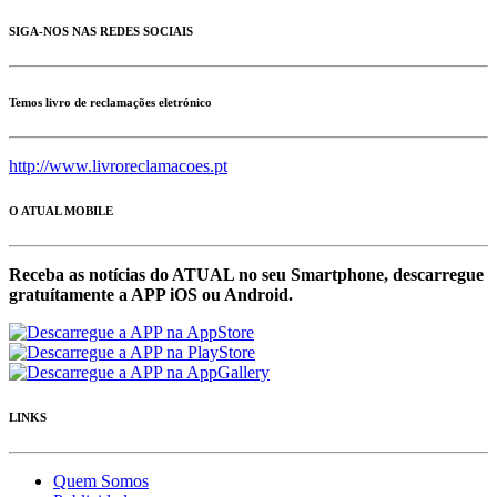
SIGA-NOS NAS REDES SOCIAIS
Temos livro de reclamações eletrónico
http://www.livroreclamacoes.pt
O ATUAL MOBILE
Receba as notícias do ATUAL no seu Smartphone, descarregue
gratuítamente a APP iOS ou Android.
LINKS
Quem Somos