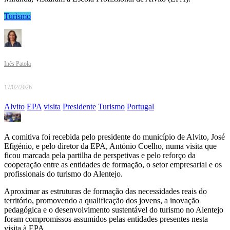
Turismo
Inês Patola
17/02/2026
Alvito
EPA
visita
Presidente
Turismo
Portugal
A comitiva foi recebida pelo presidente do município de Alvito, José
Efigénio, e pelo diretor da EPA, António Coelho, numa visita que
ficou marcada pela partilha de perspetivas e pelo reforço da
cooperação entre as entidades de formação, o setor empresarial e os
profissionais do turismo do Alentejo.
Aproximar as estruturas de formação das necessidades reais do
território, promovendo a qualificação dos jovens, a inovação
pedagógica e o desenvolvimento sustentável do turismo no Alentejo
foram compromissos assumidos pelas entidades presentes nesta
visita à EPA.