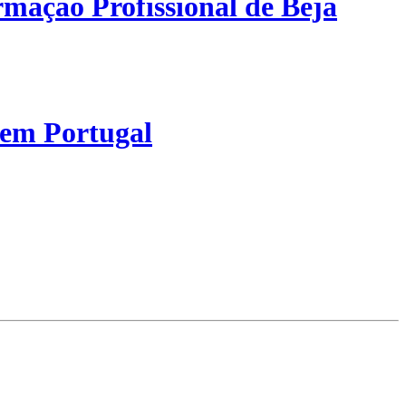
mação Profissional de Beja
 em Portugal