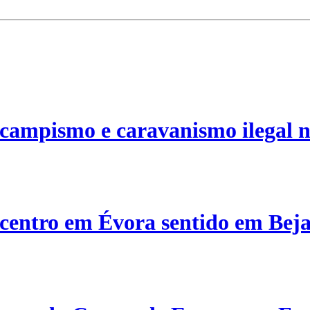
campismo e caravanismo ilegal n
centro em Évora sentido em Bej