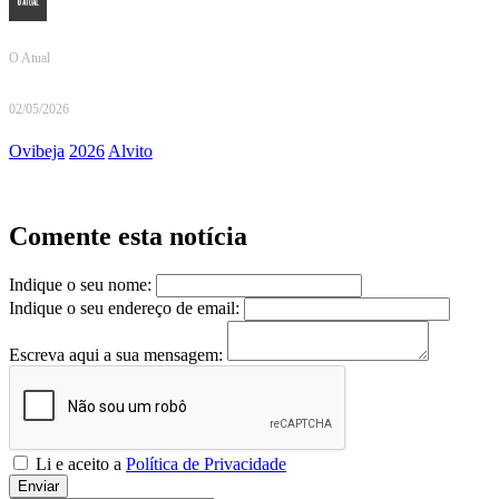
O Atual
02/05/2026
Ovibeja
2026
Alvito
Comente esta notícia
Indique o seu nome:
Indique o seu endereço de email:
Escreva aqui a sua mensagem:
Li e aceito a
Política de Privacidade
Enviar