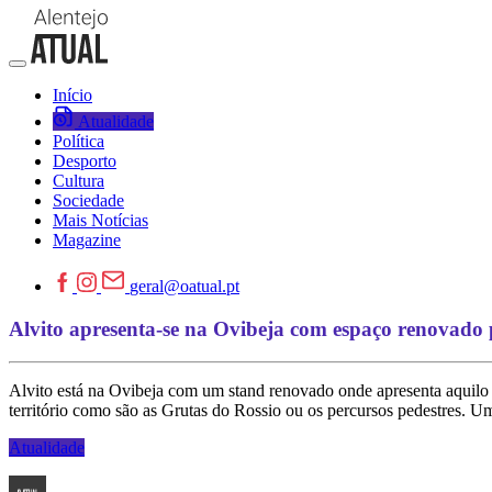
Início
Atualidade
Política
Desporto
Cultura
Sociedade
Mais Notícias
Magazine
geral@oatual.pt
Alvito apresenta-se na Ovibeja com espaço renovado
Alvito está na Ovibeja com um stand renovado onde apresenta aquilo 
território como são as Grutas do Rossio ou os percursos pedestres. Um
Atualidade