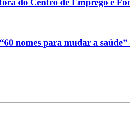
etora do Centro de Emprego e For
 “60 nomes para mudar a saúde”