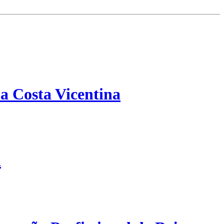
a Costa Vicentina
a