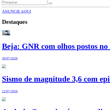
ANUNCIE AQUI
Destaques
Beja: GNR com olhos postos no 
30/07/2026
Sismo de magnitude 3,6 com epi
22/07/2026