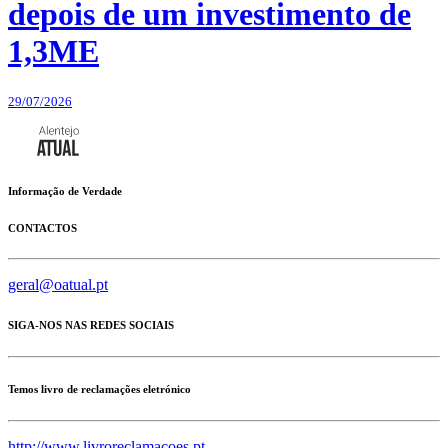
depois de um investimento de
1,3ME
29/07/2026
Informação de Verdade
CONTACTOS
geral@oatual.pt
SIGA-NOS NAS REDES SOCIAIS
Temos livro de reclamações eletrónico
http://www.livroreclamacoes.pt