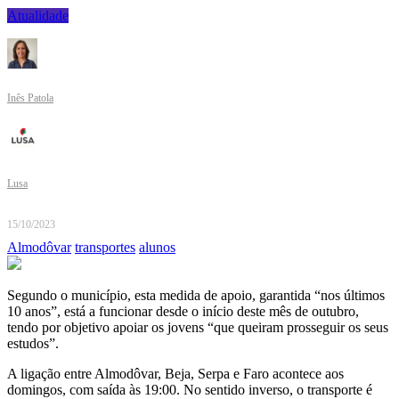
Atualidade
Inês Patola
Lusa
15/10/2023
Almodôvar
transportes
alunos
Segundo o município, esta medida de apoio, garantida “nos últimos
10 anos”, está a funcionar desde o início deste mês de outubro,
tendo por objetivo apoiar os jovens “que queiram prosseguir os seus
estudos”.
A ligação entre Almodôvar, Beja, Serpa e Faro acontece aos
domingos, com saída às 19:00. No sentido inverso, o transporte é