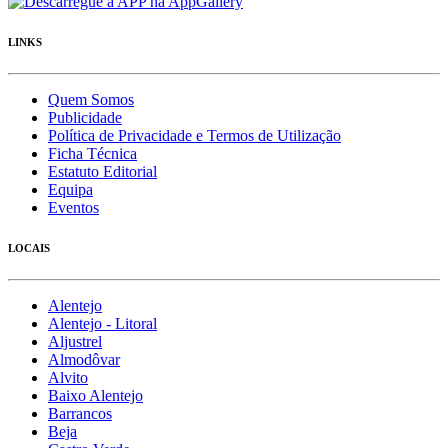
LINKS
Quem Somos
Publicidade
Política de Privacidade e Termos de Utilização
Ficha Técnica
Estatuto Editorial
Equipa
Eventos
LOCAIS
Alentejo
Alentejo - Litoral
Aljustrel
Almodôvar
Alvito
Baixo Alentejo
Barrancos
Beja