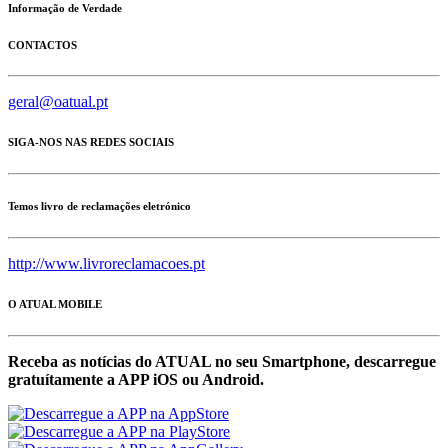
Informação de Verdade
CONTACTOS
geral@oatual.pt
SIGA-NOS NAS REDES SOCIAIS
Temos livro de reclamações eletrónico
http://www.livroreclamacoes.pt
O ATUAL MOBILE
Receba as notícias do ATUAL no seu Smartphone, descarregue
gratuítamente a APP iOS ou Android.