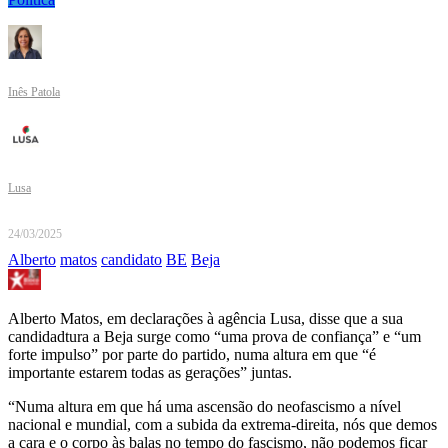
Inês Patola
Lusa
24/03/2025
Alberto
matos
candidato
BE
Beja
Alberto Matos, em declarações à agência Lusa, disse que a sua
candidadtura a Beja surge como “uma prova de confiança” e “um
forte impulso” por parte do partido, numa altura em que “é
importante estarem todas as gerações” juntas.
“Numa altura em que há uma ascensão do neofascismo a nível
nacional e mundial, com a subida da extrema-direita, nós que demos
a cara e o corpo às balas no tempo do fascismo, não podemos ficar