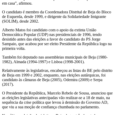
em casa”, afirmou.
O candidato é membro da Coordenadora Distrital de Beja do Bloco
de Esquerda, desde 1999, e dirigente da Solidariedade Imigrante
(SOLIM), desde 2002.
Alberto Matos foi candidato com o apoio da extinta União
Democrática Popular (UDP) nas presidenciais de 1996, tendo
desistido antes das eleições a favor do candidato do PS Jorge
Sampaio, que acabou por ser eleito Presidente da República logo na
primeira volta.
Também foi deputado nas assembleias municipais de Beja (1980-
1982), Almada (1994-1997) e Lisboa (1998-2001).
Relativamente às legislativas, encabeçou as listas do BE pelo distrito
de Beja em 1999 e 2002, enquanto, nas eleições autárquicas, foi
candidato às câmaras de Beja (2005), Odemira (2009) e Serpa
(2017).
O Presidente da República, Marcelo Rebelo de Sousa, anunciou que
as eleições legislativas antecipadas vão realizar-se a 18 de maio, na
sequência da crise política que levou à demissão do Governo AD,
que viu a sua moção de confiança chumbada no parlamento.