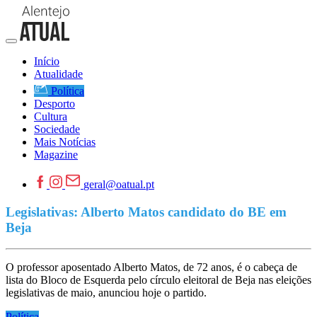
Início
Atualidade
Política
Desporto
Cultura
Sociedade
Mais Notícias
Magazine
geral@oatual.pt
Legislativas: Alberto Matos candidato do BE em
Beja
O professor aposentado Alberto Matos, de 72 anos, é o cabeça de
lista do Bloco de Esquerda pelo círculo eleitoral de Beja nas eleições
legislativas de maio, anunciou hoje o partido.
Política