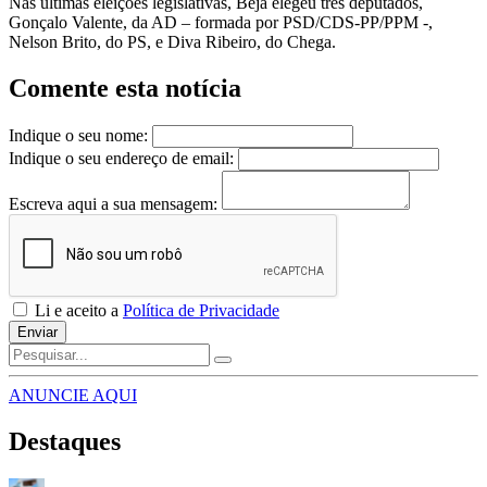
Nas últimas eleições legislativas, Beja elegeu três deputados,
Gonçalo Valente, da AD – formada por PSD/CDS-PP/PPM -,
Nelson Brito, do PS, e Diva Ribeiro, do Chega.
Comente esta notícia
Indique o seu nome:
Indique o seu endereço de email:
Escreva aqui a sua mensagem:
Li e aceito a
Política de Privacidade
Enviar
ANUNCIE AQUI
Destaques