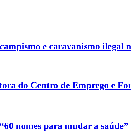
campismo e caravanismo ilegal n
etora do Centro de Emprego e For
 “60 nomes para mudar a saúde”