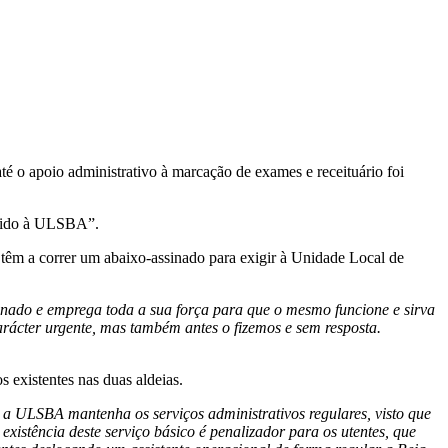
é o apoio administrativo à marcação de exames e receituário foi
igido à ULSBA”.
têm a correr um abaixo-assinado para exigir à Unidade Local de
sinado e emprega toda a sua força para que o mesmo funcione e sirva
rácter urgente, mas também antes o fizemos e sem resposta.
 existentes nas duas aldeias.
 ULSBA mantenha os serviços administrativos regulares, visto que
xistência deste serviço básico é penalizador para os utentes, que