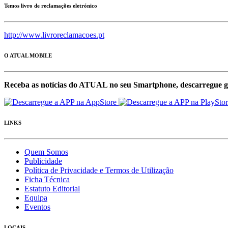
Temos livro de reclamações eletrónico
http://www.livroreclamacoes.pt
O ATUAL MOBILE
Receba as notícias do ATUAL no seu Smartphone, descarregue g
LINKS
Quem Somos
Publicidade
Política de Privacidade e Termos de Utilização
Ficha Técnica
Estatuto Editorial
Equipa
Eventos
LOCAIS