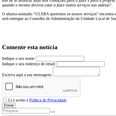
têm de se deslocar Beja sem condições para o fazer e para a própria
quando o mesmo deveria estar a fazer outros serviços nas aldeias
”.
O abaixo-assinado “ULSBA queremos os nossos serviços” encontra-se d
será entregue ao Conselho de Administração da Unidade Local de Saú
Comente esta notícia
Indique o seu nome:
Indique o seu endereço de email:
Escreva aqui a sua mensagem:
Li e aceito a
Política de Privacidade
Enviar