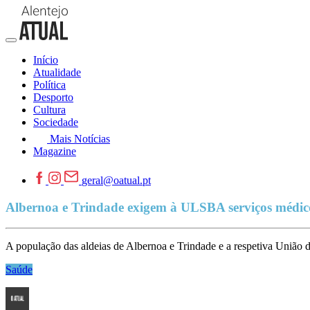
Início
Atualidade
Política
Desporto
Cultura
Sociedade
Mais Notícias
Magazine
geral@oatual.pt
Albernoa e Trindade exigem à ULSBA serviços médic
A população das aldeias de Albernoa e Trindade e a respetiva União
Saúde