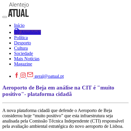
Início
Atualidade
Política
Desporto
Cultura
Sociedade
Mais Notícias
Magazine
geral@oatual.pt
Aeroporto de Beja em análise na CIT é "muito
positivo"- plataforma cidadã
A nova plataforma cidadã que defende o Aeroporto de Beja
considerou hoje “muito positivo” que esta infraestrutura seja
analisada pela Comissão Técnica Independente (CTI) responsável
pela avaliação ambiental estratégica do novo aeroporto de Lisboa.