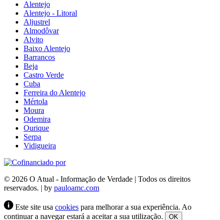
Alentejo
Alentejo - Litoral
Aljustrel
Almodôvar
Alvito
Baixo Alentejo
Barrancos
Beja
Castro Verde
Cuba
Ferreira do Alentejo
Mértola
Moura
Odemira
Ourique
Serpa
Vidigueira
© 2026 O Atual - Informação de Verdade | Todos os direitos
reservados. | by
pauloamc.com
Este site usa
cookies
para melhorar a sua experiência. Ao
continuar a navegar estará a aceitar a sua utilização.
OK