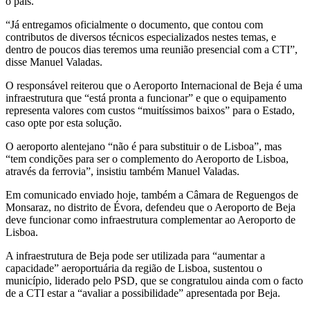
o país.
“Já entregamos oficialmente o documento, que contou com
contributos de diversos técnicos especializados nestes temas, e
dentro de poucos dias teremos uma reunião presencial com a CTI”,
disse Manuel Valadas.
O responsável reiterou que o Aeroporto Internacional de Beja é uma
infraestrutura que “está pronta a funcionar” e que o equipamento
representa valores com custos “muitíssimos baixos” para o Estado,
caso opte por esta solução.
O aeroporto alentejano “não é para substituir o de Lisboa”, mas
“tem condições para ser o complemento do Aeroporto de Lisboa,
através da ferrovia”, insistiu também Manuel Valadas.
Em comunicado enviado hoje, também a Câmara de Reguengos de
Monsaraz, no distrito de Évora, defendeu que o Aeroporto de Beja
deve funcionar como infraestrutura complementar ao Aeroporto de
Lisboa.
A infraestrutura de Beja pode ser utilizada para “aumentar a
capacidade” aeroportuária da região de Lisboa, sustentou o
município, liderado pelo PSD, que se congratulou ainda com o facto
de a CTI estar a “avaliar a possibilidade” apresentada por Beja.