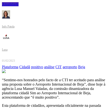
Atualidade
Inês Patola
Lusa
01/02/2023
Plataforma
Cidadã
positivo
análise
CIT
aeroporto
Beja
“Sentimo-nos honrados pelo facto de a CTI ter aceitado para análise
uma proposta sobre o Aeroporto Internacional de Beja”, disse hoje à
agência Lusa Manuel Valadas, da comissão dinamizadora da
plataforma cidadã Sim ao Aeroporto Internacional de Beja,
acrescentando que “é muito positivo”.
Esta plataforma de cidadãos, apresentada oficialmente na passada