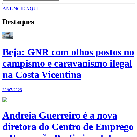
ANUNCIE AQUI
Destaques
Beja: GNR com olhos postos no
campismo e caravanismo ilegal
na Costa Vicentina
30/07/2026
Andreia Guerreiro é a nova
diretora do Centro de Emprego