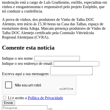
moderação está a cargo de Luís Gradíssimo, enófilo, especialista em
vinhos e enogastronomia e responsável pelo projeto Enóphilo, que
irá conduzir a conferência.
A prova de vinhos, dos produtores de Vinho de Talha DOC
Alentejo, tem início às 15.30 horas na Casa das Talhas, espaço de
enoturismo desta Adega. Marcam presença produtores de Vinho de
Talha DOC Alentejo certificado pela Comissão Vitivinícola
Regional Alentejana (CVRA).
Comente esta notícia
Indique o seu nome:
Indique o seu endereço de email:
Escreva aqui a sua mensagem:
Li e aceito a
Política de Privacidade
Enviar