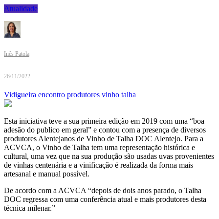
Atualidade
Inês Patola
26/11/2022
Vidigueira
encontro
produtores
vinho
talha
Esta iniciativa teve a sua primeira edição em 2019 com uma “boa
adesão do publico em geral” e contou com a presença de diversos
produtores Alentejanos de Vinho de Talha DOC Alentejo. Para a
ACVCA, o Vinho de Talha tem uma representação histórica e
cultural, uma vez que na sua produção são usadas uvas provenientes
de vinhas centenária e a vinificação é realizada da forma mais
artesanal e manual possível.
De acordo com a ACVCA “depois de dois anos parado, o Talha
DOC regressa com uma conferência atual e mais produtores desta
técnica milenar.”