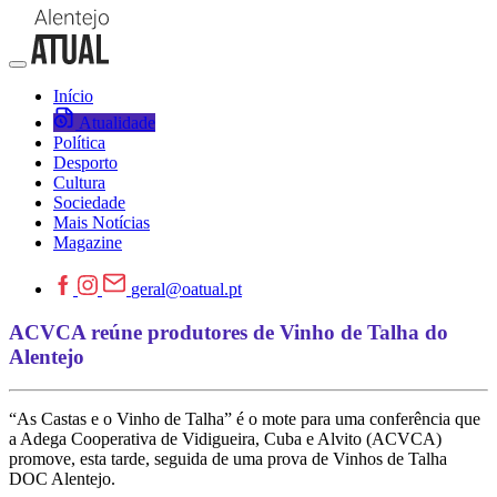
Início
Atualidade
Política
Desporto
Cultura
Sociedade
Mais Notícias
Magazine
geral@oatual.pt
ACVCA reúne produtores de Vinho de Talha do
Alentejo
“As Castas e o Vinho de Talha” é o mote para uma conferência que
a Adega Cooperativa de Vidigueira, Cuba e Alvito (ACVCA)
promove, esta tarde, seguida de uma prova de Vinhos de Talha
DOC Alentejo.