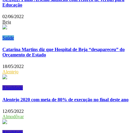
Educação
02/06/2022
Beja
Saúde
Catarina Martins diz que Hospital de Beja “desapareceu” do
Orçamento de Estado
18/05/2022
Alentejo
Atualidade
Alentejo 2020 com meta de 80% de execução no final deste ano
12/05/2022
Almodôvar
Atualidade