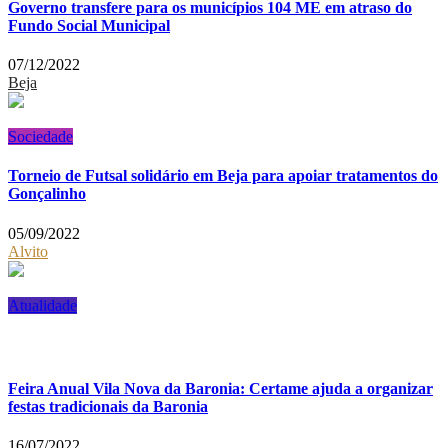
Governo transfere para os municípios 104 ME em atraso do
Fundo Social Municipal
07/12/2022
Beja
Sociedade
Torneio de Futsal solidário em Beja para apoiar tratamentos do
Gonçalinho
05/09/2022
Alvito
Atualidade
Feira Anual Vila Nova da Baronia: Certame ajuda a organizar
festas tradicionais da Baronia
16/07/2022