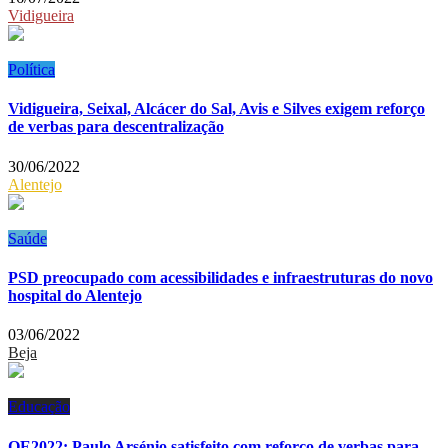
Vidigueira
Política
Vidigueira, Seixal, Alcácer do Sal, Avis e Silves exigem reforço
de verbas para descentralização
30/06/2022
Alentejo
Saúde
PSD preocupado com acessibilidades e infraestruturas do novo
hospital do Alentejo
03/06/2022
Beja
Educação
OE2022: Paulo Arsénio satisfeito com reforço de verbas para