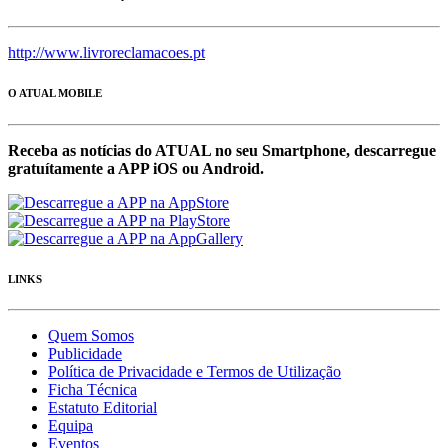
http://www.livroreclamacoes.pt
O ATUAL MOBILE
Receba as notícias do ATUAL no seu Smartphone, descarregue
gratuítamente a APP iOS ou Android.
LINKS
Quem Somos
Publicidade
Política de Privacidade e Termos de Utilização
Ficha Técnica
Estatuto Editorial
Equipa
Eventos