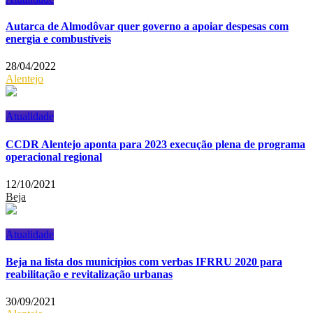
Autarca de Almodôvar quer governo a apoiar despesas com
energia e combustíveis
28/04/2022
Alentejo
Atualidade
CCDR Alentejo aponta para 2023 execução plena de programa
operacional regional
12/10/2021
Beja
Atualidade
Beja na lista dos municípios com verbas IFRRU 2020 para
reabilitação e revitalização urbanas
30/09/2021