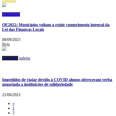
Alentejo
Atualidade
OE2022: Municípios voltam a exigir cumprimento integral da
Lei das Finanças Locais
08/09/2021
Beja
Educação
galeria
Impedidos de viajar devido à COVID alunos ofereceram verba
angariada a instituições de solidariedade
21/06/2021
«
1
2