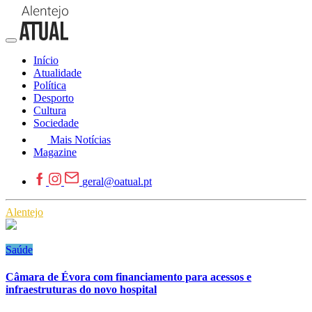
Início
Atualidade
Política
Desporto
Cultura
Sociedade
Mais Notícias
Magazine
geral@oatual.pt
Alentejo
Saúde
Câmara de Évora com financiamento para acessos e
infraestruturas do novo hospital