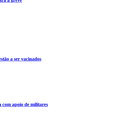
ra a greve
stão a ser vacinados
 com apoio de militares