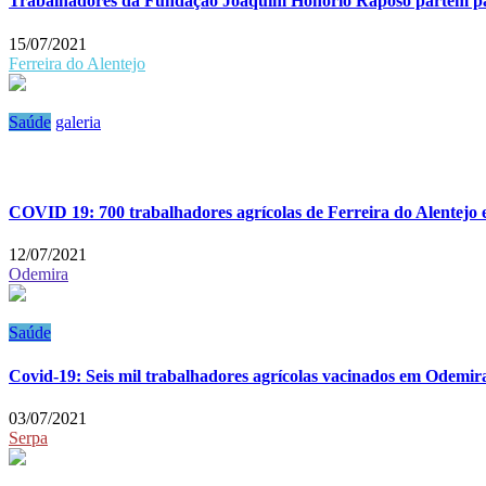
Trabalhadores da Fundação Joaquim Honório Raposo partem pa
15/07/2021
Ferreira do Alentejo
Saúde
galeria
COVID 19: 700 trabalhadores agrícolas de Ferreira do Alentejo e
12/07/2021
Odemira
Saúde
Covid-19: Seis mil trabalhadores agrícolas vacinados em Odemira
03/07/2021
Serpa