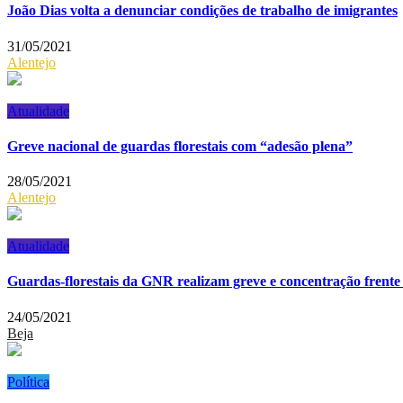
João Dias volta a denunciar condições de trabalho de imigrantes
31/05/2021
Alentejo
Atualidade
Greve nacional de guardas florestais com “adesão plena”
28/05/2021
Alentejo
Atualidade
Guardas-florestais da GNR realizam greve e concentração frent
24/05/2021
Beja
Política