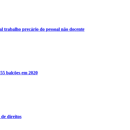
 trabalho precário do pessoal não docente
655 balcões em 2020
de direitos