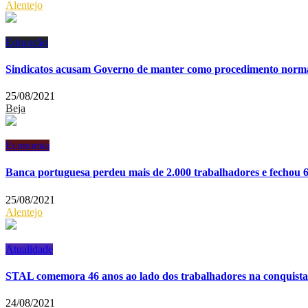
Alentejo
Educação
Sindicatos acusam Governo de manter como procedimento normal
25/08/2021
Beja
Economia
Banca portuguesa perdeu mais de 2.000 trabalhadores e fechou 
25/08/2021
Alentejo
Atualidade
STAL comemora 46 anos ao lado dos trabalhadores na conquista 
24/08/2021