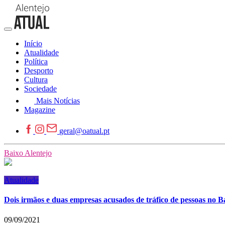
Início
Atualidade
Política
Desporto
Cultura
Sociedade
Mais Notícias
Magazine
geral@oatual.pt
Baixo Alentejo
Atualidade
Dois irmãos e duas empresas acusados de tráfico de pessoas no B
09/09/2021