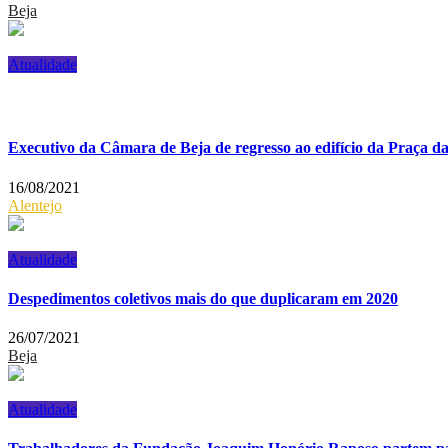
Beja
Atualidade
Executivo da Câmara de Beja de regresso ao edifício da Praça d
16/08/2021
Alentejo
Atualidade
Despedimentos coletivos mais do que duplicaram em 2020
26/07/2021
Beja
Atualidade