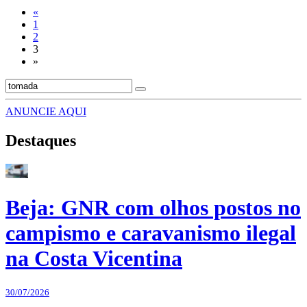
«
1
2
3
»
ANUNCIE AQUI
Destaques
Beja: GNR com olhos postos no
campismo e caravanismo ilegal
na Costa Vicentina
30/07/2026