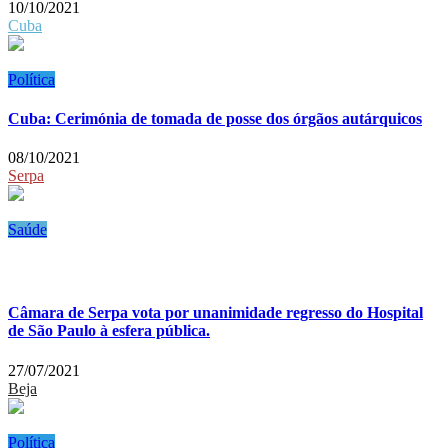
10/10/2021
Cuba
Política
Cuba: Cerimónia de tomada de posse dos órgãos autárquicos
08/10/2021
Serpa
Saúde
Câmara de Serpa vota por unanimidade regresso do Hospital
de São Paulo à esfera pública.
27/07/2021
Beja
Política