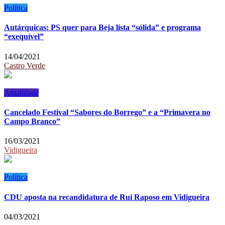
Política
Autárquicas: PS quer para Beja lista “sólida” e programa
“exequível”
14/04/2021
Castro Verde
Atualidade
Cancelado Festival “Sabores do Borrego” e a “Primavera no
Campo Branco”
16/03/2021
Vidigueira
Política
CDU aposta na recandidatura de Rui Raposo em Vidigueira
04/03/2021