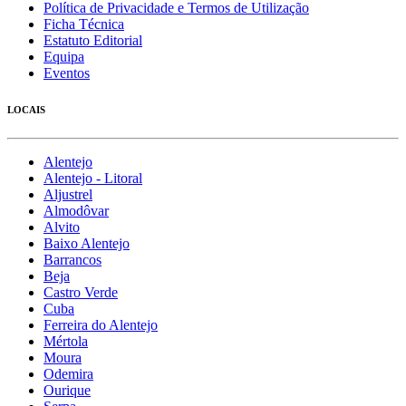
Política de Privacidade e Termos de Utilização
Ficha Técnica
Estatuto Editorial
Equipa
Eventos
LOCAIS
Alentejo
Alentejo - Litoral
Aljustrel
Almodôvar
Alvito
Baixo Alentejo
Barrancos
Beja
Castro Verde
Cuba
Ferreira do Alentejo
Mértola
Moura
Odemira
Ourique