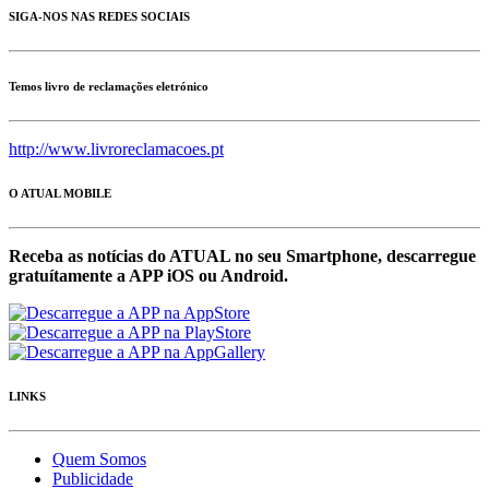
SIGA-NOS NAS REDES SOCIAIS
Temos livro de reclamações eletrónico
http://www.livroreclamacoes.pt
O ATUAL MOBILE
Receba as notícias do ATUAL no seu Smartphone, descarregue
gratuítamente a APP iOS ou Android.
LINKS
Quem Somos
Publicidade