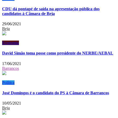
CDU dá pontapé de saída na apresentação pública dos
candidatos à Câmara de Beja
29/06/2021
Beja
Economia
David Simão toma posse como presidente do NERBE/AEBAL
17/06/2021
Barrancos
Política
José Domingos é o candidato do PS à Câmara de Barrancos
10/05/2021
Beja