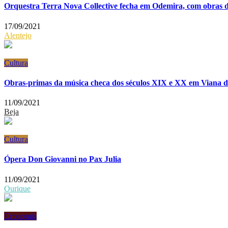
Orquestra Terra Nova Collective fecha em Odemira, com obras 
17/09/2021
Alentejo
Cultura
Obras-primas da música checa dos séculos XIX e XX em Viana do 
11/09/2021
Beja
Cultura
Ópera Don Giovanni no Pax Julia
11/09/2021
Ourique
Economia