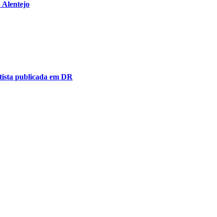
 Alentejo
tista publicada em DR