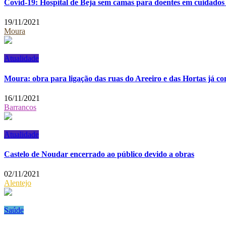
Covid-19: Hospital de Beja sem camas para doentes em cuidados 
19/11/2021
Moura
Atualidade
Moura: obra para ligação das ruas do Areeiro e das Hortas já c
16/11/2021
Barrancos
Atualidade
Castelo de Noudar encerrado ao público devido a obras
02/11/2021
Alentejo
Saúde