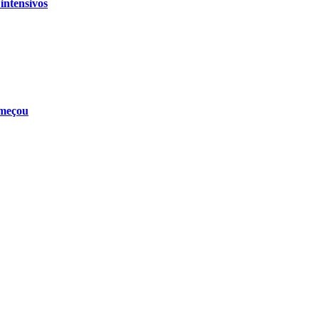
intensivos
omeçou