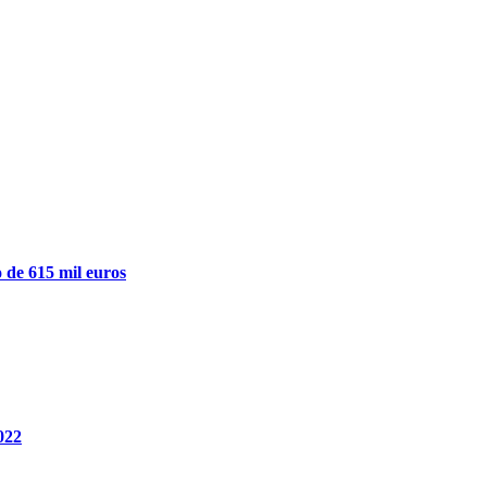
 de 615 mil euros
022