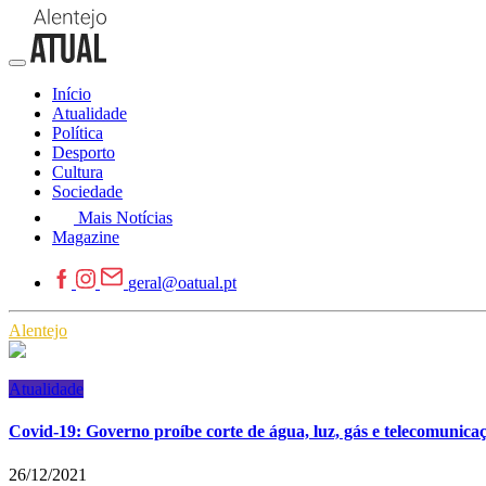
Início
Atualidade
Política
Desporto
Cultura
Sociedade
Mais Notícias
Magazine
geral@oatual.pt
Alentejo
Atualidade
Covid-19: Governo proíbe corte de água, luz, gás e telecomunica
26/12/2021