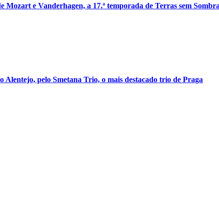
de Mozart e Vanderhagen, a 17.ª temporada de Terras sem Sombr
Alentejo, pelo Smetana Trio, o mais destacado trio de Praga