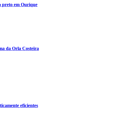
o preto em Ourique
ma da Orla Costeira
icamente eficientes