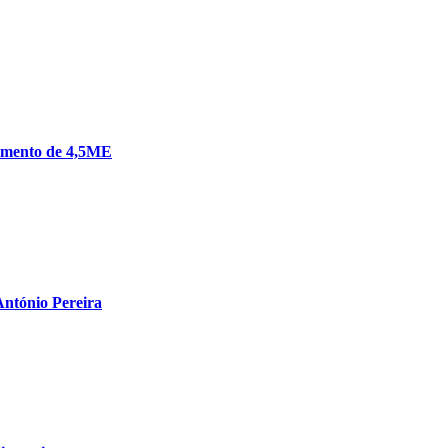
timento de 4,5ME
ntónio Pereira