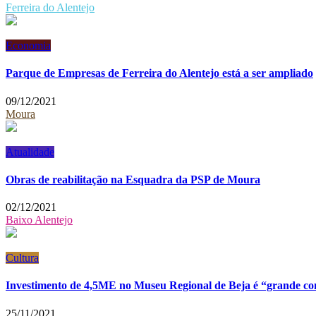
Ferreira do Alentejo
Economia
Parque de Empresas de Ferreira do Alentejo está a ser ampliado
09/12/2021
Moura
Atualidade
Obras de reabilitação na Esquadra da PSP de Moura
02/12/2021
Baixo Alentejo
Cultura
Investimento de 4,5ME no Museu Regional de Beja é “grande co
25/11/2021