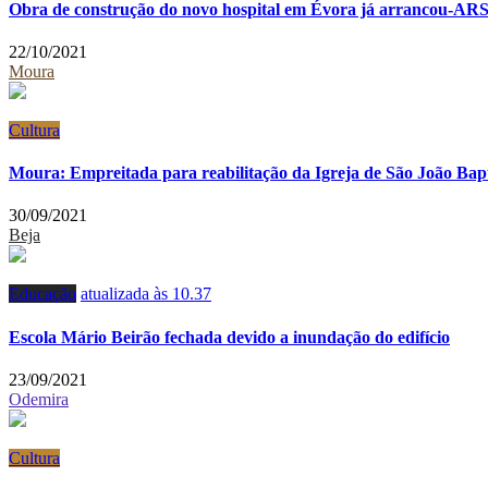
Obra de construção do novo hospital em Évora já arrancou-ARS
22/10/2021
Moura
Cultura
Moura: Empreitada para reabilitação da Igreja de São João Bap
30/09/2021
Beja
Educação
atualizada às 10.37
Escola Mário Beirão fechada devido a inundação do edifício
23/09/2021
Odemira
Cultura