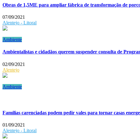
Obras de 1,5ME para ampliar fábrica de transformação de porc
07/09/2021
Alentejo - Litoral
Ambiente
Ambientalistas e cidadãos querem suspender consulta de Progra
02/09/2021
Alentejo
Ambiente
Famílias carenciadas podem pedir vales para tornar casas energet
01/09/2021
Alentejo - Litoral