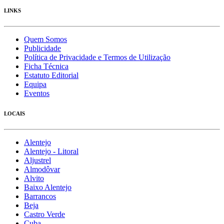
LINKS
Quem Somos
Publicidade
Política de Privacidade e Termos de Utilização
Ficha Técnica
Estatuto Editorial
Equipa
Eventos
LOCAIS
Alentejo
Alentejo - Litoral
Aljustrel
Almodôvar
Alvito
Baixo Alentejo
Barrancos
Beja
Castro Verde
Cuba