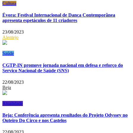
Cultura
Évora: Festival Internacional de Dança Contemporânea
apresenta espetáculos de 11 criadores
23/08/2023
Alentejo
Saúde
CGTP-IN promove jornada nacional em defesa e reforço do
Serviço Nacional de Saúde (SNS)
22/08/2023
Beja
Atualidade
Beja: Conferência apresenta resultados do Projeto Odyssey no
Outeiro Do Circo e nos Castelos
22/08/2023