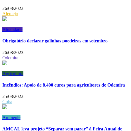
26/08/2023
Alentejo
Atualidade
Obrigatório declarar galinhas poedeiras em setembro
26/08/2023
Odemira
Agricultura
Incêndios: Apoio de 8.400 euros para agricultores de Odemira
25/08/2023
Cuba
Ambiente
AMCAL leva projeto “Separar sem parar” à Feira Anual de