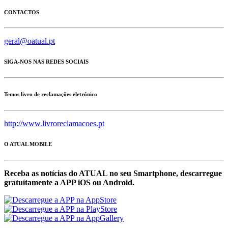
CONTACTOS
geral@oatual.pt
SIGA-NOS NAS REDES SOCIAIS
Temos livro de reclamações eletrónico
http://www.livroreclamacoes.pt
O ATUAL MOBILE
Receba as notícias do ATUAL no seu Smartphone, descarregue
gratuítamente a APP iOS ou Android.