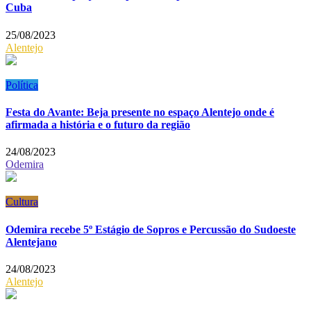
Cuba
25/08/2023
Alentejo
Política
Festa do Avante: Beja presente no espaço Alentejo onde é
afirmada a história e o futuro da região
24/08/2023
Odemira
Cultura
Odemira recebe 5º Estágio de Sopros e Percussão do Sudoeste
Alentejano
24/08/2023
Alentejo