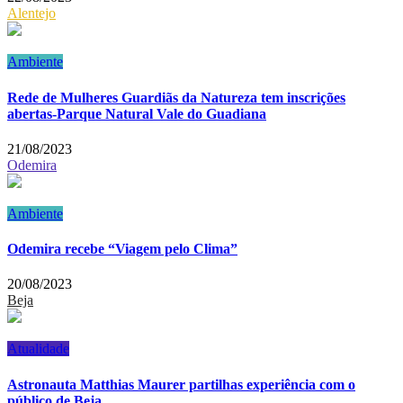
Alentejo
Ambiente
Rede de Mulheres Guardiãs da Natureza tem inscrições
abertas-Parque Natural Vale do Guadiana
21/08/2023
Odemira
Ambiente
Odemira recebe “Viagem pelo Clima”
20/08/2023
Beja
Atualidade
Astronauta Matthias Maurer partilhas experiência com o
público de Beja