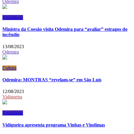
Odemira
Atualidade
Ministra da Coesão visita Odemira para “avaliar” estragos do
incêndio
13/08/2023
Odemira
Cultura
Odemira: MONTRAS “revelam-se” em São Luís
12/08/2023
Vidigueira
Atualidade
Vidigueira apresenta programa Vinhas e Vindimas