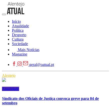
Início
Atualidade
Política
Desporto
Cultura
Sociedade
Mais Notícias
Magazine
geral@oatual.pt
Alentejo
Atualidade
Sindicato dos Oficiais de Justiça convoca greve para 04 de
setembro