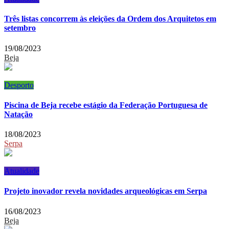
Três listas concorrem às eleições da Ordem dos Arquitetos em
setembro
19/08/2023
Beja
Desporto
Piscina de Beja recebe estágio da Federação Portuguesa de
Natação
18/08/2023
Serpa
Atualidade
Projeto inovador revela novidades arqueológicas em Serpa
16/08/2023
Beja