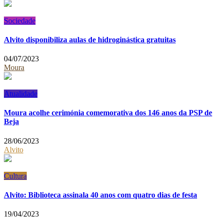
Sociedade
Alvito disponibiliza aulas de hidroginástica gratuitas
04/07/2023
Moura
Atualidade
Moura acolhe cerimónia comemorativa dos 146 anos da PSP de
Beja
28/06/2023
Alvito
Cultura
Alvito: Biblioteca assinala 40 anos com quatro dias de festa
19/04/2023