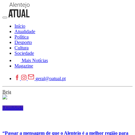
Início
Atualidade
Política
Desporto
Cultura
Sociedade
Mais Notícias
Magazine
geral@oatual.pt
Beja
Atualidade
“Passar a mensagem de que o Alentejo é a melhor região para