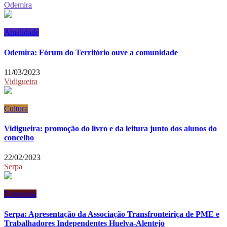
Odemira
Atualidade
Odemira: Fórum do Território ouve a comunidade
11/03/2023
Vidigueira
Cultura
Vidigueira: promoção do livro e da leitura junto dos alunos do
concelho
22/02/2023
Serpa
Economia
Serpa: Apresentação da Associação Transfronteiriça de PME e
Trabalhadores Independentes Huelva-Alentejo