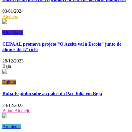
03/01/2024
Alentejo
Atualidade
CEPAAL promove projeto “O Azeite vai à Escola” junto de
alunos do 1.º ciclo
28/12/2023
Beja
Cultura
Buba Espinho sobe ao palco do Pax Julia em Beja
23/12/2023
Baixo Alentejo
Ambiente