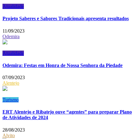
Atualidade
Projeto Saberes e Sabores Tradicionais apresenta resultados
11/09/2023
Odemira
Atualidade
Odemira: Festas em Honra de Nossa Senhora da Piedade
07/09/2023
Alentejo
Turismo
ERT Alentejo e Ribatejo ouve “agentes” para preparar Plano
de Atividades de 2024
28/08/2023
Alvito