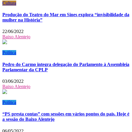
Cultura
Produção do Teatro do Mar em Sines explora “invisibilidade da
mulher na História”
22/06/2022
Baixo Alentejo
Política
Pedro do Carmo integra delegação do Parlamento à Assembleia
Parlamentar da CPLP
03/06/2022
Baixo Alentejo
Política
“PS presta contas” com sessões em vários pontos do país. Hoje é
a sessão do Baixo Alentejo
06/05/2022