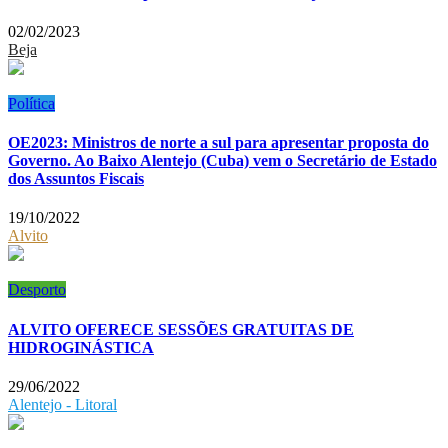
02/02/2023
Beja
Política
OE2023: Ministros de norte a sul para apresentar proposta do
Governo. Ao Baixo Alentejo (Cuba) vem o Secretário de Estado
dos Assuntos Fiscais
19/10/2022
Alvito
Desporto
ALVITO OFERECE SESSÕES GRATUITAS DE
HIDROGINÁSTICA
29/06/2022
Alentejo - Litoral