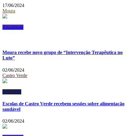
17/06/2024
Moura
Atualidade
Moura recebe novo grupo de “Intervenção Terapêutica no
Luto”
02/06/2024
Castro Verde
Educação
Escolas de Castro Verde recebem sessões sobre alimentação
saudável
02/06/2024