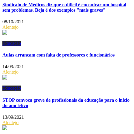
Sindicato de Médicos diz que o difícil é encontrar um hospital
sem problemas. Beja é dos exemplos "mais graves"
08/10/2021
Alentejo
Educação
Aulas arrancam com falta de professores e funcionários
14/09/2021
Alentejo
Educação
STOP convoca greve de profissionais da educação para o início
do ano letivo
13/09/2021
Alentejo