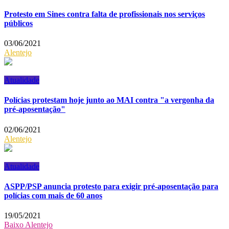
Protesto em Sines contra falta de profissionais nos serviços
públicos
03/06/2021
Alentejo
Atualidade
Polícias protestam hoje junto ao MAI contra "a vergonha da
pré-aposentação"
02/06/2021
Alentejo
Atualidade
ASPP/PSP anuncia protesto para exigir pré-aposentação para
polícias com mais de 60 anos
19/05/2021
Baixo Alentejo