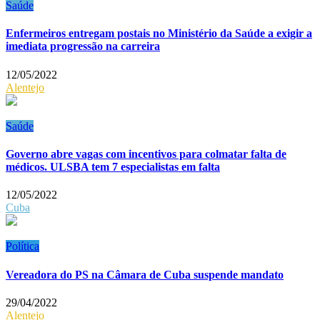
Saúde
Enfermeiros entregam postais no Ministério da Saúde a exigir a
imediata progressão na carreira
12/05/2022
Alentejo
Saúde
Governo abre vagas com incentivos para colmatar falta de
médicos. ULSBA tem 7 especialistas em falta
12/05/2022
Cuba
Política
Vereadora do PS na Câmara de Cuba suspende mandato
29/04/2022
Alentejo