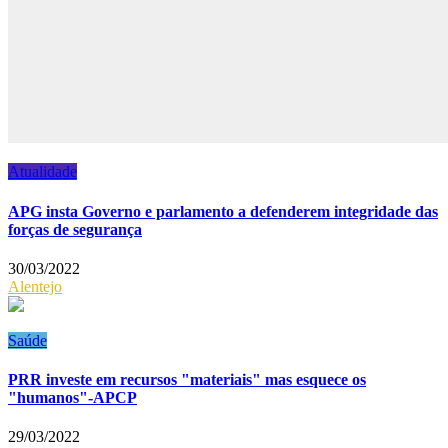
Atualidade
APG insta Governo e parlamento a defenderem integridade das
forças de segurança
30/03/2022
Alentejo
Saúde
PRR investe em recursos "materiais" mas esquece os
"humanos"-APCP
29/03/2022