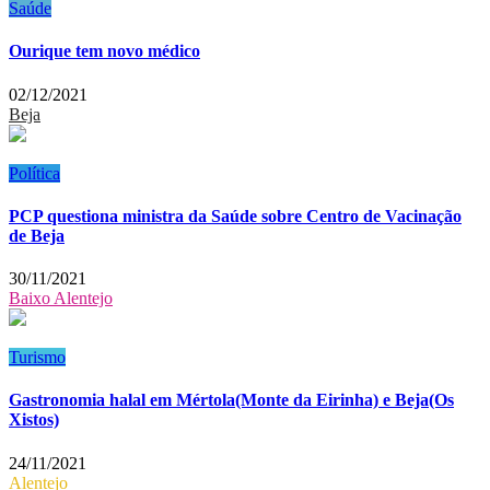
Saúde
Ourique tem novo médico
02/12/2021
Beja
Política
PCP questiona ministra da Saúde sobre Centro de Vacinação
de Beja
30/11/2021
Baixo Alentejo
Turismo
Gastronomia halal em Mértola(Monte da Eirinha) e Beja(Os
Xistos)
24/11/2021
Alentejo