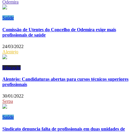
Odemira
Saúde
Comissão de Utentes do Concelho de Odemira exige mais
profissionais de saúde
24/03/2022
Alentejo
Educação
Alentejo: Candidaturas abertas para cursos técnicos superiores
profissionais
30/01/2022
Serpa
Saúde
Sindicato denuncia falta de profissionais em duas unidades de