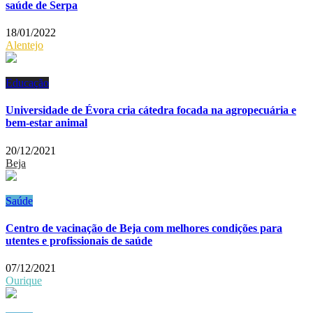
saúde de Serpa
18/01/2022
Alentejo
Educação
Universidade de Évora cria cátedra focada na agropecuária e
bem-estar animal
20/12/2021
Beja
Saúde
Centro de vacinação de Beja com melhores condições para
utentes e profissionais de saúde
07/12/2021
Ourique