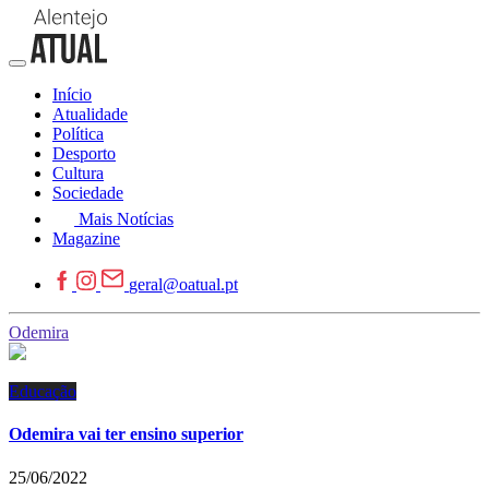
Início
Atualidade
Política
Desporto
Cultura
Sociedade
Mais Notícias
Magazine
geral@oatual.pt
Odemira
Educação
Odemira vai ter ensino superior
25/06/2022