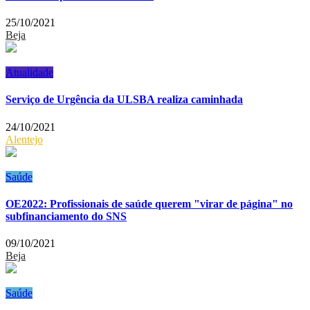
25/10/2021
Beja
Atualidade
Serviço de Urgência da ULSBA realiza caminhada
24/10/2021
Alentejo
Saúde
OE2022: Profissionais de saúde querem "virar de página" no
subfinanciamento do SNS
09/10/2021
Beja
Saúde